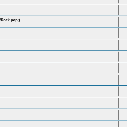
k/Rock pop;)