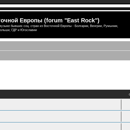
очной Европы (forum "East Rock")
узыке бывших соц. стран из Восточной Европы - Болгарии, Венгрии, Румынии,
ольши, ГДР и Югославии