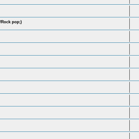
k/Rock pop;)