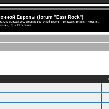
очной Европы (forum "East Rock")
узыке бывших соц. стран из Восточной Европы - Болгарии, Венгрии, Румынии,
ольши, ГДР и Югославии