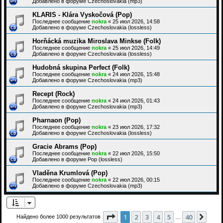
Добавлено в форуме
Czechoslovakia (mp3)
KLARIS - Klára Vyskočová (Pop)
Последнее сообщение
nokra
«
25 июл 2026, 14:58
Добавлено в форуме
Czechoslovakia (lossless)
Horňácká muzika Miroslava Minkse (Folk)
Последнее сообщение
nokra
«
25 июл 2026, 14:49
Добавлено в форуме
Czechoslovakia (lossless)
Hudobná skupina Perfect (Folk)
Последнее сообщение
nokra
«
24 июл 2026, 15:48
Добавлено в форуме
Czechoslovakia (mp3)
Recept (Rock)
Последнее сообщение
nokra
«
24 июл 2026, 01:43
Добавлено в форуме
Czechoslovakia (mp3)
Pharnaon (Pop)
Последнее сообщение
nokra
«
23 июл 2026, 17:32
Добавлено в форуме
Czechoslovakia (lossless)
Gracie Abrams (Pop)
Последнее сообщение
nokra
«
22 июл 2026, 15:50
Добавлено в форуме
Pop (lossless)
Vladěna Krumlová (Pop)
Последнее сообщение
nokra
«
22 июл 2026, 00:15
Добавлено в форуме
Czechoslovakia (mp3)
Страница
1
из
40
1
2
3
4
5
40
След
Найдено более 1000 результатов
…