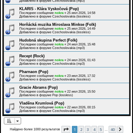
Добавлено в форуме
Czechoslovakia (mp3)
KLARIS - Klára Vyskočová (Pop)
Последнее сообщение
nokra
«
25 июл 2026, 14:58
Добавлено в форуме
Czechoslovakia (lossless)
Horňácká muzika Miroslava Minkse (Folk)
Последнее сообщение
nokra
«
25 июл 2026, 14:49
Добавлено в форуме
Czechoslovakia (lossless)
Hudobná skupina Perfect (Folk)
Последнее сообщение
nokra
«
24 июл 2026, 15:48
Добавлено в форуме
Czechoslovakia (mp3)
Recept (Rock)
Последнее сообщение
nokra
«
24 июл 2026, 01:43
Добавлено в форуме
Czechoslovakia (mp3)
Pharnaon (Pop)
Последнее сообщение
nokra
«
23 июл 2026, 17:32
Добавлено в форуме
Czechoslovakia (lossless)
Gracie Abrams (Pop)
Последнее сообщение
nokra
«
22 июл 2026, 15:50
Добавлено в форуме
Pop (lossless)
Vladěna Krumlová (Pop)
Последнее сообщение
nokra
«
22 июл 2026, 00:15
Добавлено в форуме
Czechoslovakia (mp3)
Страница
1
из
40
1
2
3
4
5
40
След
Найдено более 1000 результатов
…