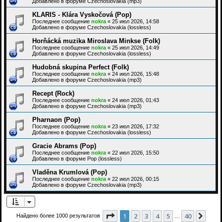
Добавлено в форуме
Czechoslovakia (mp3)
KLARIS - Klára Vyskočová (Pop)
Последнее сообщение
nokra
«
25 июл 2026, 14:58
Добавлено в форуме
Czechoslovakia (lossless)
Horňácká muzika Miroslava Minkse (Folk)
Последнее сообщение
nokra
«
25 июл 2026, 14:49
Добавлено в форуме
Czechoslovakia (lossless)
Hudobná skupina Perfect (Folk)
Последнее сообщение
nokra
«
24 июл 2026, 15:48
Добавлено в форуме
Czechoslovakia (mp3)
Recept (Rock)
Последнее сообщение
nokra
«
24 июл 2026, 01:43
Добавлено в форуме
Czechoslovakia (mp3)
Pharnaon (Pop)
Последнее сообщение
nokra
«
23 июл 2026, 17:32
Добавлено в форуме
Czechoslovakia (lossless)
Gracie Abrams (Pop)
Последнее сообщение
nokra
«
22 июл 2026, 15:50
Добавлено в форуме
Pop (lossless)
Vladěna Krumlová (Pop)
Последнее сообщение
nokra
«
22 июл 2026, 00:15
Добавлено в форуме
Czechoslovakia (mp3)
Страница
1
из
40
1
2
3
4
5
40
След
Найдено более 1000 результатов
…