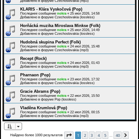
Добавлено в форуме
Czechoslovakia (mp3)
KLARIS - Klára Vyskočová (Pop)
Последнее сообщение
nokra
«
25 июл 2026, 14:58
Добавлено в форуме
Czechoslovakia (lossless)
Horňácká muzika Miroslava Minkse (Folk)
Последнее сообщение
nokra
«
25 июл 2026, 14:49
Добавлено в форуме
Czechoslovakia (lossless)
Hudobná skupina Perfect (Folk)
Последнее сообщение
nokra
«
24 июл 2026, 15:48
Добавлено в форуме
Czechoslovakia (mp3)
Recept (Rock)
Последнее сообщение
nokra
«
24 июл 2026, 01:43
Добавлено в форуме
Czechoslovakia (mp3)
Pharnaon (Pop)
Последнее сообщение
nokra
«
23 июл 2026, 17:32
Добавлено в форуме
Czechoslovakia (lossless)
Gracie Abrams (Pop)
Последнее сообщение
nokra
«
22 июл 2026, 15:50
Добавлено в форуме
Pop (lossless)
Vladěna Krumlová (Pop)
Последнее сообщение
nokra
«
22 июл 2026, 00:15
Добавлено в форуме
Czechoslovakia (mp3)
Страница
1
из
40
1
2
3
4
5
40
След
Найдено более 1000 результатов
…