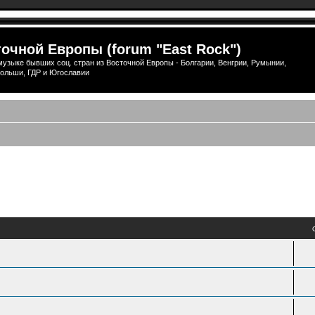
очной Европы (forum "East Rock")
узыке бывших соц. стран из Восточной Европы - Болгарии, Венгрии, Румынии,
ольши, ГДР и Югославии