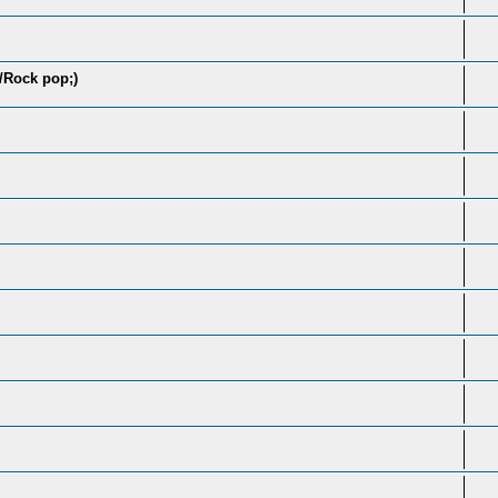
k/Rock pop;)