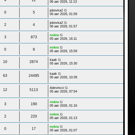
06 авг 2026, 11:13
jobovka2
0
5
06 авг 2026, 01:59
jobovka2
2
4
06 авг 2026, 01:57
nokra
3
873
05 авг 2026, 16:11
nokra
0
8
05 авг 2026, 15:59
kaak
10
2874
05 авг 2026, 15:30
kaak
63
24495
05 авг 2026, 10:39
Adevincci
12
5113
05 авг 2026, 07:54
nokra
3
190
05 авг 2026, 01:16
nokra
2
220
05 авг 2026, 01:13
nokra
0
17
05 авг 2026, 01:07