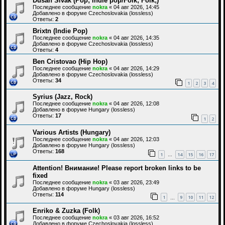
Dušan Sivák (Pop; Indie pop/Folk; Folk;)
Последнее сообщение
nokra
«
04 авг 2026, 14:45
Добавлено в форуме
Czechoslovakia (lossless)
Ответы:
2
Brixtn (Indie Pop)
Последнее сообщение
nokra
«
04 авг 2026, 14:35
Добавлено в форуме
Czechoslovakia (lossless)
Ответы:
4
Ben Cristovao (Hip Hop)
Последнее сообщение
nokra
«
04 авг 2026, 14:29
Добавлено в форуме
Czechoslovakia (lossless)
Ответы:
34
1
2
3
4
Syrius (Jazz, Rock)
Последнее сообщение
nokra
«
04 авг 2026, 12:08
Добавлено в форуме
Hungary (lossless)
Ответы:
17
1
2
Various Artists (Hungary)
Последнее сообщение
nokra
«
04 авг 2026, 12:03
Добавлено в форуме
Hungary (lossless)
Ответы:
168
1
14
15
16
17
…
Attention! Внимание! Please report broken links to be
fixed
Последнее сообщение
nokra
«
03 авг 2026, 23:49
Добавлено в форуме
Hungary (lossless)
Ответы:
114
1
9
10
11
12
…
Enriko & Zuzka (Folk)
Последнее сообщение
nokra
«
03 авг 2026, 16:52
Добавлено в форуме
Czechoslovakia (lossless)