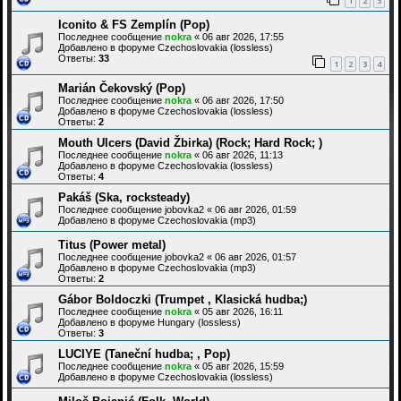
1
2
3
Iconito & FS Zemplín (Pop)
Последнее сообщение
nokra
«
06 авг 2026, 17:55
Добавлено в форуме
Czechoslovakia (lossless)
Ответы:
33
1
2
3
4
Marián Čekovský (Pop)
Последнее сообщение
nokra
«
06 авг 2026, 17:50
Добавлено в форуме
Czechoslovakia (lossless)
Ответы:
2
Mouth Ulcers (David Žbirka) (Rock; Hard Rock; )
Последнее сообщение
nokra
«
06 авг 2026, 11:13
Добавлено в форуме
Czechoslovakia (lossless)
Ответы:
4
Pakáš (Ska, rocksteady)
Последнее сообщение
jobovka2
«
06 авг 2026, 01:59
Добавлено в форуме
Czechoslovakia (mp3)
Titus (Power metal)
Последнее сообщение
jobovka2
«
06 авг 2026, 01:57
Добавлено в форуме
Czechoslovakia (mp3)
Ответы:
2
Gábor Boldoczki (Trumpet , Klasická hudba;)
Последнее сообщение
nokra
«
05 авг 2026, 16:11
Добавлено в форуме
Hungary (lossless)
Ответы:
3
LUCIYE (Taneční hudba; , Pop)
Последнее сообщение
nokra
«
05 авг 2026, 15:59
Добавлено в форуме
Czechoslovakia (lossless)