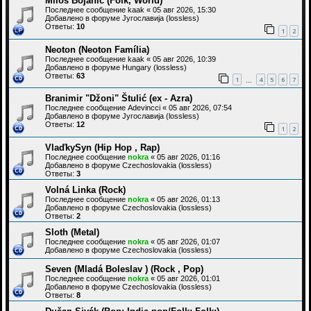
Miloš Bojanić (Folk, World)
Последнее сообщение
kaak
«
05 авг 2026, 15:30
Добавлено в форуме
Југославија (lossless)
Ответы:
10
1
2
Neoton (Neoton Família)
Последнее сообщение
kaak
«
05 авг 2026, 10:39
Добавлено в форуме
Hungary (lossless)
Ответы:
63
1
4
5
6
7
…
Branimir "Džoni" Štulić (ex - Azra)
Последнее сообщение
Adevincci
«
05 авг 2026, 07:54
Добавлено в форуме
Југославија (lossless)
Ответы:
12
1
2
VlaďkySyn (Hip Hop , Rap)
Последнее сообщение
nokra
«
05 авг 2026, 01:16
Добавлено в форуме
Czechoslovakia (lossless)
Ответы:
3
Volná Linka (Rock)
Последнее сообщение
nokra
«
05 авг 2026, 01:13
Добавлено в форуме
Czechoslovakia (lossless)
Ответы:
2
Sloth (Metal)
Последнее сообщение
nokra
«
05 авг 2026, 01:07
Добавлено в форуме
Czechoslovakia (lossless)
Seven (Mladá Boleslav ) (Rock , Pop)
Последнее сообщение
nokra
«
05 авг 2026, 01:01
Добавлено в форуме
Czechoslovakia (lossless)
Ответы:
8