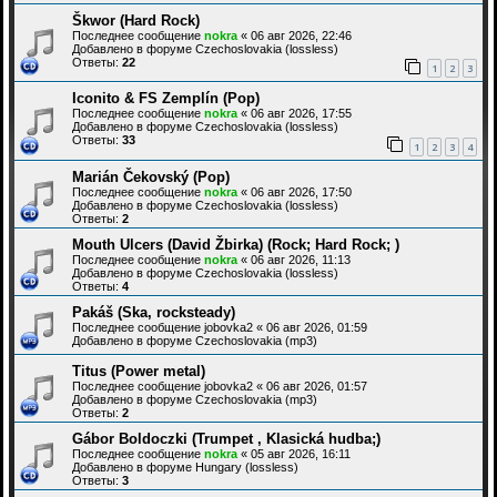
Škwor (Hard Rock)
Последнее сообщение
nokra
«
06 авг 2026, 22:46
Добавлено в форуме
Czechoslovakia (lossless)
Ответы:
22
1
2
3
Iconito & FS Zemplín (Pop)
Последнее сообщение
nokra
«
06 авг 2026, 17:55
Добавлено в форуме
Czechoslovakia (lossless)
Ответы:
33
1
2
3
4
Marián Čekovský (Pop)
Последнее сообщение
nokra
«
06 авг 2026, 17:50
Добавлено в форуме
Czechoslovakia (lossless)
Ответы:
2
Mouth Ulcers (David Žbirka) (Rock; Hard Rock; )
Последнее сообщение
nokra
«
06 авг 2026, 11:13
Добавлено в форуме
Czechoslovakia (lossless)
Ответы:
4
Pakáš (Ska, rocksteady)
Последнее сообщение
jobovka2
«
06 авг 2026, 01:59
Добавлено в форуме
Czechoslovakia (mp3)
Titus (Power metal)
Последнее сообщение
jobovka2
«
06 авг 2026, 01:57
Добавлено в форуме
Czechoslovakia (mp3)
Ответы:
2
Gábor Boldoczki (Trumpet , Klasická hudba;)
Последнее сообщение
nokra
«
05 авг 2026, 16:11
Добавлено в форуме
Hungary (lossless)
Ответы:
3