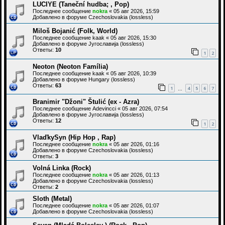
LUCIYE (Taneční hudba; , Pop)
Последнее сообщение
nokra
«
05 авг 2026, 15:59
Добавлено в форуме
Czechoslovakia (lossless)
Miloš Bojanić (Folk, World)
Последнее сообщение
kaak
«
05 авг 2026, 15:30
Добавлено в форуме
Југославија (lossless)
Ответы:
10
1
2
Neoton (Neoton Família)
Последнее сообщение
kaak
«
05 авг 2026, 10:39
Добавлено в форуме
Hungary (lossless)
Ответы:
63
1
4
5
6
7
…
Branimir "Džoni" Štulić (ex - Azra)
Последнее сообщение
Adevincci
«
05 авг 2026, 07:54
Добавлено в форуме
Југославија (lossless)
Ответы:
12
1
2
VlaďkySyn (Hip Hop , Rap)
Последнее сообщение
nokra
«
05 авг 2026, 01:16
Добавлено в форуме
Czechoslovakia (lossless)
Ответы:
3
Volná Linka (Rock)
Последнее сообщение
nokra
«
05 авг 2026, 01:13
Добавлено в форуме
Czechoslovakia (lossless)
Ответы:
2
Sloth (Metal)
Последнее сообщение
nokra
«
05 авг 2026, 01:07
Добавлено в форуме
Czechoslovakia (lossless)