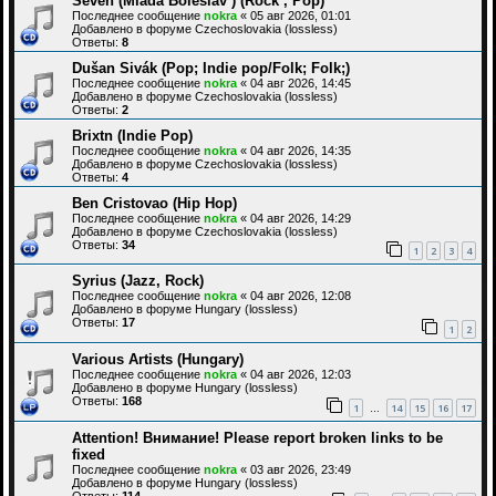
Seven (Mladá Boleslav ) (Rock , Pop)
Последнее сообщение
nokra
«
05 авг 2026, 01:01
Добавлено в форуме
Czechoslovakia (lossless)
Ответы:
8
Dušan Sivák (Pop; Indie pop/Folk; Folk;)
Последнее сообщение
nokra
«
04 авг 2026, 14:45
Добавлено в форуме
Czechoslovakia (lossless)
Ответы:
2
Brixtn (Indie Pop)
Последнее сообщение
nokra
«
04 авг 2026, 14:35
Добавлено в форуме
Czechoslovakia (lossless)
Ответы:
4
Ben Cristovao (Hip Hop)
Последнее сообщение
nokra
«
04 авг 2026, 14:29
Добавлено в форуме
Czechoslovakia (lossless)
Ответы:
34
1
2
3
4
Syrius (Jazz, Rock)
Последнее сообщение
nokra
«
04 авг 2026, 12:08
Добавлено в форуме
Hungary (lossless)
Ответы:
17
1
2
Various Artists (Hungary)
Последнее сообщение
nokra
«
04 авг 2026, 12:03
Добавлено в форуме
Hungary (lossless)
Ответы:
168
1
14
15
16
17
…
Attention! Внимание! Please report broken links to be
fixed
Последнее сообщение
nokra
«
03 авг 2026, 23:49
Добавлено в форуме
Hungary (lossless)
Ответы:
114