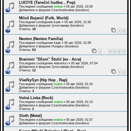
LUCIYE (Taneční hudba; , Pop)
Последнее сообщение
nokra
«
05 авг 2026, 15:59
Добавлено в форуме
Czechoslovakia (lossless)
Miloš Bojanić (Folk, World)
Последнее сообщение
kaak
«
05 авг 2026, 15:30
Добавлено в форуме
Југославија (lossless)
Ответы:
10
1
2
Neoton (Neoton Família)
Последнее сообщение
kaak
«
05 авг 2026, 10:39
Добавлено в форуме
Hungary (lossless)
Ответы:
63
1
4
5
6
7
…
Branimir "Džoni" Štulić (ex - Azra)
Последнее сообщение
Adevincci
«
05 авг 2026, 07:54
Добавлено в форуме
Југославија (lossless)
Ответы:
12
1
2
VlaďkySyn (Hip Hop , Rap)
Последнее сообщение
nokra
«
05 авг 2026, 01:16
Добавлено в форуме
Czechoslovakia (lossless)
Ответы:
3
Volná Linka (Rock)
Последнее сообщение
nokra
«
05 авг 2026, 01:13
Добавлено в форуме
Czechoslovakia (lossless)
Ответы:
2
Sloth (Metal)
Последнее сообщение
nokra
«
05 авг 2026, 01:07
Добавлено в форуме
Czechoslovakia (lossless)