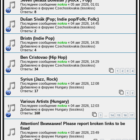
Seven (Mladá Boleslav ) (Rock , Pop)
Последнее сообщение
nokra
«
05 авг 2026, 01:01
Добавлено в форуме
Czechoslovakia (lossless)
Ответы:
8
Dušan Sivák (Pop; Indie pop/Folk; Folk;)
Последнее сообщение
nokra
«
04 авг 2026, 14:45
Добавлено в форуме
Czechoslovakia (lossless)
Ответы:
2
Brixtn (Indie Pop)
Последнее сообщение
nokra
«
04 авг 2026, 14:35
Добавлено в форуме
Czechoslovakia (lossless)
Ответы:
4
Ben Cristovao (Hip Hop)
Последнее сообщение
nokra
«
04 авг 2026, 14:29
Добавлено в форуме
Czechoslovakia (lossless)
Ответы:
34
1
2
3
4
Syrius (Jazz, Rock)
Последнее сообщение
nokra
«
04 авг 2026, 12:08
Добавлено в форуме
Hungary (lossless)
Ответы:
17
1
2
Various Artists (Hungary)
Последнее сообщение
nokra
«
04 авг 2026, 12:03
Добавлено в форуме
Hungary (lossless)
Ответы:
168
1
14
15
16
17
…
Attention! Внимание! Please report broken links to be
fixed
Последнее сообщение
nokra
«
03 авг 2026, 23:49
Добавлено в форуме
Hungary (lossless)
Ответы:
114