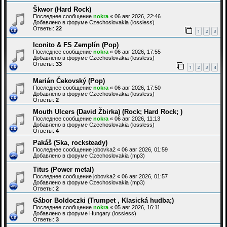
Škwor (Hard Rock)
Последнее сообщение
nokra
«
06 авг 2026, 22:46
Добавлено в форуме
Czechoslovakia (lossless)
Ответы:
22
1
2
3
Iconito & FS Zemplín (Pop)
Последнее сообщение
nokra
«
06 авг 2026, 17:55
Добавлено в форуме
Czechoslovakia (lossless)
Ответы:
33
1
2
3
4
Marián Čekovský (Pop)
Последнее сообщение
nokra
«
06 авг 2026, 17:50
Добавлено в форуме
Czechoslovakia (lossless)
Ответы:
2
Mouth Ulcers (David Žbirka) (Rock; Hard Rock; )
Последнее сообщение
nokra
«
06 авг 2026, 11:13
Добавлено в форуме
Czechoslovakia (lossless)
Ответы:
4
Pakáš (Ska, rocksteady)
Последнее сообщение
jobovka2
«
06 авг 2026, 01:59
Добавлено в форуме
Czechoslovakia (mp3)
Titus (Power metal)
Последнее сообщение
jobovka2
«
06 авг 2026, 01:57
Добавлено в форуме
Czechoslovakia (mp3)
Ответы:
2
Gábor Boldoczki (Trumpet , Klasická hudba;)
Последнее сообщение
nokra
«
05 авг 2026, 16:11
Добавлено в форуме
Hungary (lossless)
Ответы:
3