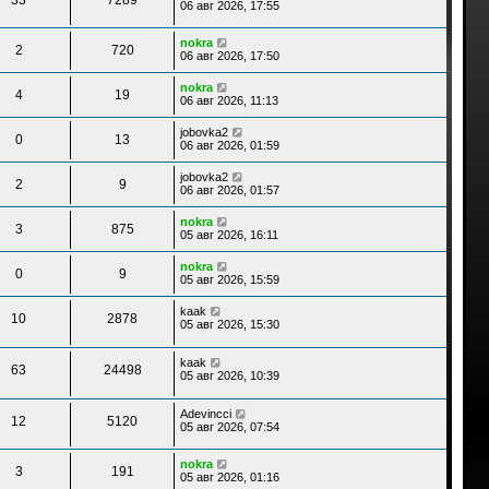
06 авг 2026, 17:55
nokra
2
720
06 авг 2026, 17:50
nokra
4
19
06 авг 2026, 11:13
jobovka2
0
13
06 авг 2026, 01:59
jobovka2
2
9
06 авг 2026, 01:57
nokra
3
875
05 авг 2026, 16:11
nokra
0
9
05 авг 2026, 15:59
kaak
10
2878
05 авг 2026, 15:30
kaak
63
24498
05 авг 2026, 10:39
Adevincci
12
5120
05 авг 2026, 07:54
nokra
3
191
05 авг 2026, 01:16