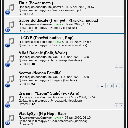
Titus (Power metal)
Последнее сообщение
jobovka2
«
06 авг 2026, 01:57
Добавлено в форуме
Czechoslovakia (mp3)
Ответы:
2
Gábor Boldoczki (Trumpet , Klasická hudba;)
Последнее сообщение
nokra
«
05 авг 2026, 16:11
Добавлено в форуме
Hungary (lossless)
Ответы:
3
LUCIYE (Taneční hudba; , Pop)
Последнее сообщение
nokra
«
05 авг 2026, 15:59
Добавлено в форуме
Czechoslovakia (lossless)
Miloš Bojanić (Folk, World)
Последнее сообщение
kaak
«
05 авг 2026, 15:30
Добавлено в форуме
Југославија (lossless)
Ответы:
10
1
2
Neoton (Neoton Família)
Последнее сообщение
kaak
«
05 авг 2026, 10:39
Добавлено в форуме
Hungary (lossless)
Ответы:
63
1
4
5
6
7
…
Branimir "Džoni" Štulić (ex - Azra)
Последнее сообщение
Adevincci
«
05 авг 2026, 07:54
Добавлено в форуме
Југославија (lossless)
Ответы:
12
1
2
VlaďkySyn (Hip Hop , Rap)
Последнее сообщение
nokra
«
05 авг 2026, 01:16
Добавлено в форуме
Czechoslovakia (lossless)
Ответы:
3