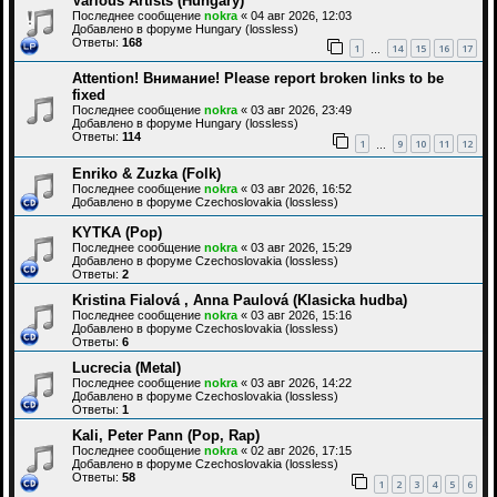
Various Artists (Hungary)
Последнее сообщение
nokra
«
04 авг 2026, 12:03
Добавлено в форуме
Hungary (lossless)
Ответы:
168
1
14
15
16
17
…
Attention! Внимание! Please report broken links to be
fixed
Последнее сообщение
nokra
«
03 авг 2026, 23:49
Добавлено в форуме
Hungary (lossless)
Ответы:
114
1
9
10
11
12
…
Enriko & Zuzka (Folk)
Последнее сообщение
nokra
«
03 авг 2026, 16:52
Добавлено в форуме
Czechoslovakia (lossless)
KYTKA (Pop)
Последнее сообщение
nokra
«
03 авг 2026, 15:29
Добавлено в форуме
Czechoslovakia (lossless)
Ответы:
2
Kristina Fialová , Anna Paulová (Klasicka hudba)
Последнее сообщение
nokra
«
03 авг 2026, 15:16
Добавлено в форуме
Czechoslovakia (lossless)
Ответы:
6
Lucrecia (Metal)
Последнее сообщение
nokra
«
03 авг 2026, 14:22
Добавлено в форуме
Czechoslovakia (lossless)
Ответы:
1
Kali, Peter Pann (Pop, Rap)
Последнее сообщение
nokra
«
02 авг 2026, 17:15
Добавлено в форуме
Czechoslovakia (lossless)
Ответы:
58
1
2
3
4
5
6