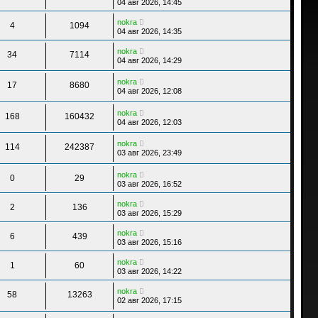
04 авг 2026, 14:45
nokra
4
1094
04 авг 2026, 14:35
nokra
34
7114
04 авг 2026, 14:29
nokra
17
8680
04 авг 2026, 12:08
nokra
168
160432
04 авг 2026, 12:03
nokra
114
242387
03 авг 2026, 23:49
nokra
0
29
03 авг 2026, 16:52
nokra
2
136
03 авг 2026, 15:29
nokra
6
439
03 авг 2026, 15:16
nokra
1
60
03 авг 2026, 14:22
nokra
58
13263
02 авг 2026, 17:15