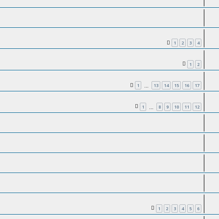
1
2
3
4
1
2
1
13
14
15
16
17
…
1
8
9
10
11
12
…
1
2
3
4
5
6