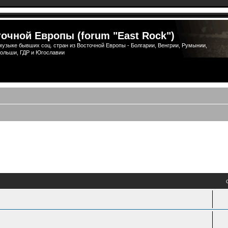
очной Европы (forum "East Rock")
узыке бывших соц. стран из Восточной Европы - Болгарии, Венгрии, Румынии,
ольши, ГДР и Югославии