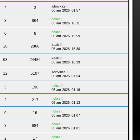
jobovka2
2
3
06 авг 2026, 01:57
nokra
3
864
05 авг 2026, 16:11
nokra
0
8
05 авг 2026, 15:59
kaak
10
2866
05 авг 2026, 15:30
kaak
63
24486
05 авг 2026, 10:39
Adevincci
12
5107
05 авг 2026, 07:54
nokra
3
190
05 авг 2026, 01:16
nokra
2
217
05 авг 2026, 01:13
nokra
0
16
05 авг 2026, 01:07
nokra
8
684
05 авг 2026, 01:01
nokra
2
17