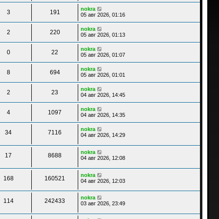
nokra
3
191
05 авг 2026, 01:16
nokra
2
220
05 авг 2026, 01:13
nokra
0
22
05 авг 2026, 01:07
nokra
8
694
05 авг 2026, 01:01
nokra
2
23
04 авг 2026, 14:45
nokra
4
1097
04 авг 2026, 14:35
nokra
34
7116
04 авг 2026, 14:29
nokra
17
8688
04 авг 2026, 12:08
nokra
168
160521
04 авг 2026, 12:03
nokra
114
242433
03 авг 2026, 23:49