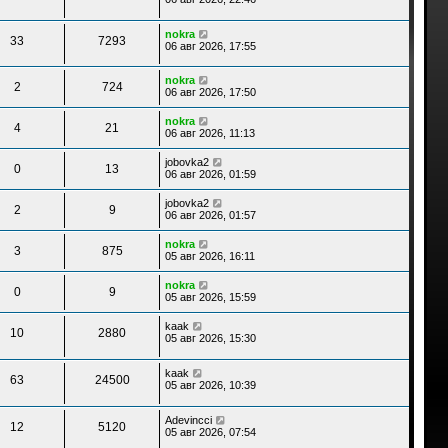
nokra
33
7293
06 авг 2026, 17:55
nokra
2
724
06 авг 2026, 17:50
nokra
4
21
06 авг 2026, 11:13
jobovka2
0
13
06 авг 2026, 01:59
jobovka2
2
9
06 авг 2026, 01:57
nokra
3
875
05 авг 2026, 16:11
nokra
0
9
05 авг 2026, 15:59
kaak
10
2880
05 авг 2026, 15:30
kaak
63
24500
05 авг 2026, 10:39
Adevincci
12
5120
05 авг 2026, 07:54