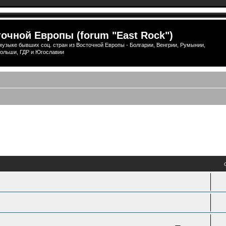
очной Европы (forum "East Rock")
узыке бывших соц. стран из Восточной Европы - Болгарии, Венгрии, Румынии,
ольши, ГДР и Югославии