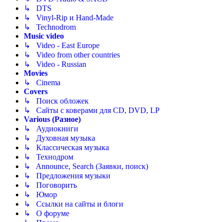
↳ DTS
↳ Vinyl-Rip и Hand-Made
↳ Technodrom
Music video
↳ Video - East Europe
↳ Video from other countries
↳ Video - Russian
Movies
↳ Cinema
Covers
↳ Поиск обложек
↳ Сайты с коверами для CD, DVD, LP
Various (Разное)
↳ Аудиокниги
↳ Духовная музыка
↳ Классическая музыка
↳ Технодром
↳ Announce, Search (Заявки, поиск)
↳ Предложения музыки
↳ Поговорить
↳ Юмор
↳ Ссылки на сайты и блоги
↳ О форуме