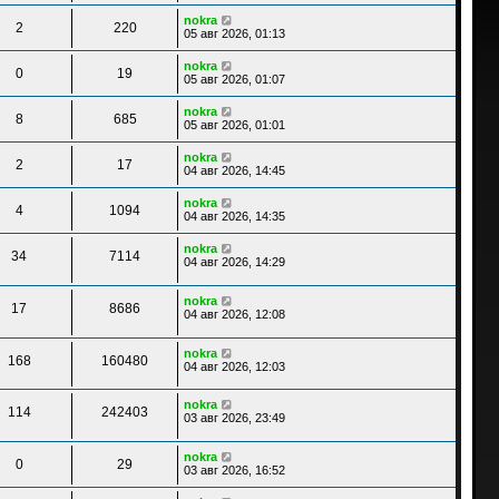
nokra
2
220
05 авг 2026, 01:13
nokra
0
19
05 авг 2026, 01:07
nokra
8
685
05 авг 2026, 01:01
nokra
2
17
04 авг 2026, 14:45
nokra
4
1094
04 авг 2026, 14:35
nokra
34
7114
04 авг 2026, 14:29
nokra
17
8686
04 авг 2026, 12:08
nokra
168
160480
04 авг 2026, 12:03
nokra
114
242403
03 авг 2026, 23:49
nokra
0
29
03 авг 2026, 16:52