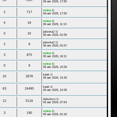
06 авг 2026, 17:55
nokra
2
717
06 авг 2026, 17:50
nokra
4
19
06 авг 2026, 11:13
jobovka2
0
10
06 авг 2026, 01:59
jobovka2
2
8
06 авг 2026, 01:57
nokra
3
875
05 авг 2026, 16:11
nokra
0
9
05 авг 2026, 15:59
kaak
10
2878
05 авг 2026, 15:30
kaak
63
24495
05 авг 2026, 10:39
Adevincci
12
5118
05 авг 2026, 07:54
nokra
3
190
05 авг 2026, 01:16