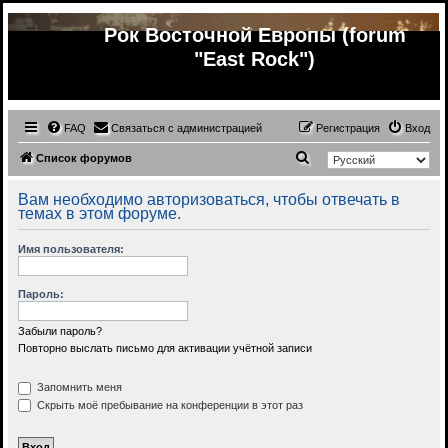
Рок Восточной Европы (forum
"East Rock")
FAQ
Связаться с администрацией
Регистрация
Вход
П
Список форумов
о
Вам необходимо авторизоваться, чтобы отвечать в
и
темах в этом форуме.
с
Имя пользователя:
к
Пароль:
Забыли пароль?
Повторно выслать письмо для активации учётной записи
Запомнить меня
Скрыть моё пребывание на конференции в этот раз