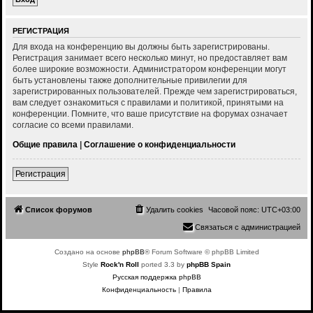
РЕГИСТРАЦИЯ
Для входа на конференцию вы должны быть зарегистрированы.
Регистрация занимает всего несколько минут, но предоставляет вам
более широкие возможности. Администратором конференции могут
быть установлены также дополнительные привилегии для
зарегистрированных пользователей. Прежде чем зарегистрироваться,
вам следует ознакомиться с правилами и политикой, принятыми на
конференции. Помните, что ваше присутствие на форумах означает
согласие со всеми правилами.
Общие правила
|
Соглашение о конфиденциальности
Регистрация
Список форумов
Удалить cookies
Часовой пояс:
UTC+03:00
Связаться с администрацией
Создано на основе
phpBB
® Forum Software © phpBB Limited
Style
Rock'n Roll
ported 3.3 by
phpBB Spain
Русская поддержка phpBB
Конфиденциальность
|
Правила