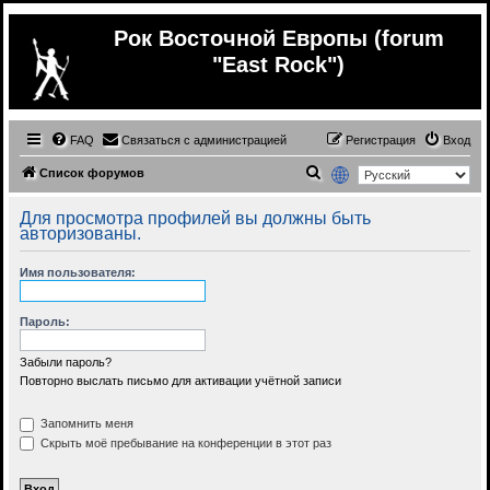
Рок Восточной Европы (forum
"East Rock")
FAQ
Связаться с администрацией
Регистрация
Вход
П
Список форумов
о
Для просмотра профилей вы должны быть
и
авторизованы.
с
Имя пользователя:
к
Пароль:
Забыли пароль?
Повторно выслать письмо для активации учётной записи
Запомнить меня
Скрыть моё пребывание на конференции в этот раз