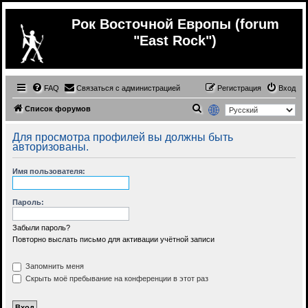
Рок Восточной Европы (forum
"East Rock")
FAQ
Связаться с администрацией
Регистрация
Вход
П
Список форумов
о
Для просмотра профилей вы должны быть
и
авторизованы.
с
Имя пользователя:
к
Пароль:
Забыли пароль?
Повторно выслать письмо для активации учётной записи
Запомнить меня
Скрыть моё пребывание на конференции в этот раз