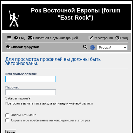
Рок Восточной Европы (forum
"East Rock")
FAQ
Связаться с администрацией
Регистрация
Вход
П
Список форумов
о
Для просмотра профилей вы должны быть
и
авторизованы.
с
Имя пользователя:
к
Пароль:
Забыли пароль?
Повторно выслать письмо для активации учётной записи
Запомнить меня
Скрыть моё пребывание на конференции в этот раз