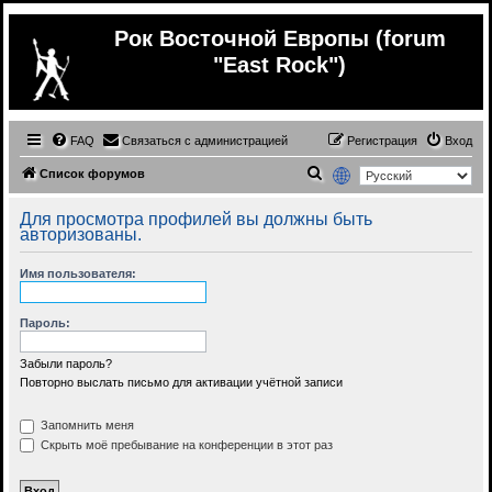
Рок Восточной Европы (forum
"East Rock")
FAQ
Связаться с администрацией
Регистрация
Вход
П
Список форумов
о
Для просмотра профилей вы должны быть
и
авторизованы.
с
Имя пользователя:
к
Пароль:
Забыли пароль?
Повторно выслать письмо для активации учётной записи
Запомнить меня
Скрыть моё пребывание на конференции в этот раз