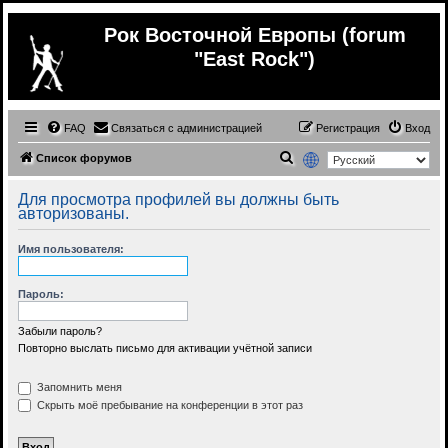
Рок Восточной Европы (forum
"East Rock")
FAQ
Связаться с администрацией
Регистрация
Вход
П
Список форумов
о
Для просмотра профилей вы должны быть
и
авторизованы.
с
Имя пользователя:
к
Пароль:
Забыли пароль?
Повторно выслать письмо для активации учётной записи
Запомнить меня
Скрыть моё пребывание на конференции в этот раз