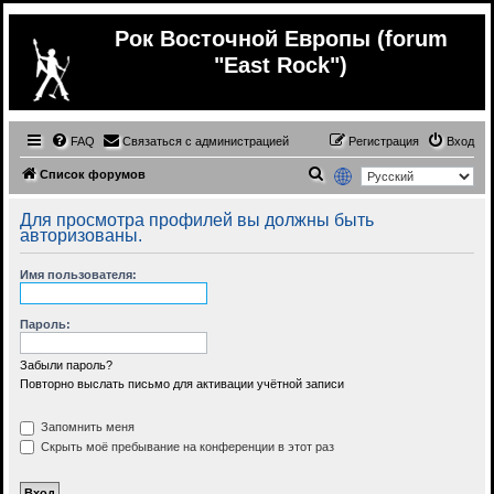
Рок Восточной Европы (forum
"East Rock")
FAQ
Связаться с администрацией
Регистрация
Вход
П
Список форумов
о
Для просмотра профилей вы должны быть
и
авторизованы.
с
Имя пользователя:
к
Пароль:
Забыли пароль?
Повторно выслать письмо для активации учётной записи
Запомнить меня
Скрыть моё пребывание на конференции в этот раз