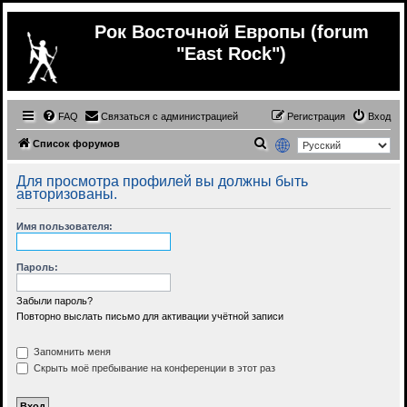
Рок Восточной Европы (forum
"East Rock")
FAQ
Связаться с администрацией
Регистрация
Вход
П
Список форумов
о
Для просмотра профилей вы должны быть
и
авторизованы.
с
Имя пользователя:
к
Пароль:
Забыли пароль?
Повторно выслать письмо для активации учётной записи
Запомнить меня
Скрыть моё пребывание на конференции в этот раз