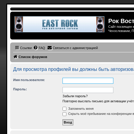
Рок Вост
Сайт посвящен м
Чехословакии, П
Ссылки
FAQ
Связаться с администрацией
Список форумов
Для просмотра профилей вы должны быть авторизов
Имя пользователя:
Пароль:
Забыли пароль?
Повторно выслать письмо для активации учёт
Запомнить меня
Скрыть моё пребывание на конференции в 