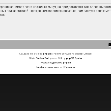
трация занимает всего несколько минут, но предоставляет вам более широк
ных пользователей. Прежде чем зарегистрироваться, вам следует ознакомит
ами.
Создано на основе
phpBB
® Forum Software © phpBB Limited
Style
Rock'n Roll
ported 3.3 by
phpBB Spain
Русская поддержка phpBB
Конфиденциальность
|
Правила