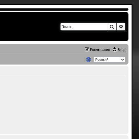
Поиск
Расшир
Регистрация
Вход