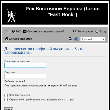
Рок Восточной Европы (forum
"East Rock")
FAQ
Связаться с администрацией
Регистрация
Вход
П
Список форумов
о
Для просмотра профилей вы должны быть
и
авторизованы.
с
Имя пользователя:
к
Пароль:
Забыли пароль?
Повторно выслать письмо для активации учётной записи
Запомнить меня
Скрыть моё пребывание на конференции в этот раз