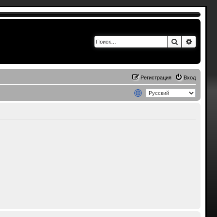
Поиск
Расшир
Регистрация
Вход