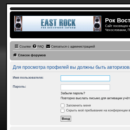
Рок Вост
Сайт посвящен м
Чехословакии, П
Ссылки
FAQ
Связаться с администрацией
Список форумов
Для просмотра профилей вы должны быть авторизов
Имя пользователя:
Пароль:
Забыли пароль?
Повторно выслать письмо для активации учёт
Запомнить меня
Скрыть моё пребывание на конференции в 