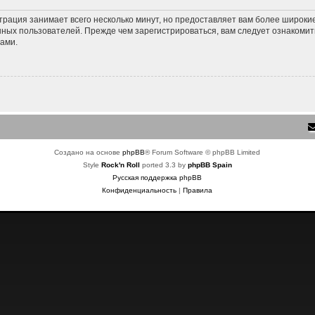
трация занимает всего несколько минут, но предоставляет вам более широк
ных пользователей. Прежде чем зарегистрироваться, вам следует ознакомит
ами.
Создано на основе
phpBB
® Forum Software © phpBB Limited
Style
Rock'n Roll
ported 3.3 by
phpBB Spain
Русская поддержка phpBB
Конфиденциальность
|
Правила