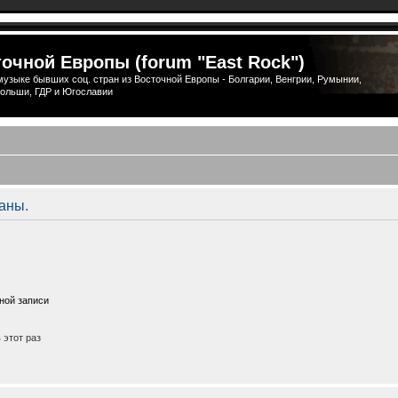
очной Европы (forum "East Rock")
узыке бывших соц. стран из Восточной Европы - Болгарии, Венгрии, Румынии,
ольши, ГДР и Югославии
аны.
ной записи
этот раз