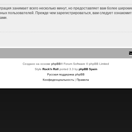
трация занимает всего несколько минут, но предоставляет вам более широк
ных пользователей. Прежде чем зарегистрироваться, вам следует ознакомит
ами.
Создано на основе
phpBB
® Forum Software © phpBB Limited
Style
Rock'n Roll
ported 3.3 by
phpBB Spain
Русская поддержка phpBB
Конфиденциальность
|
Правила