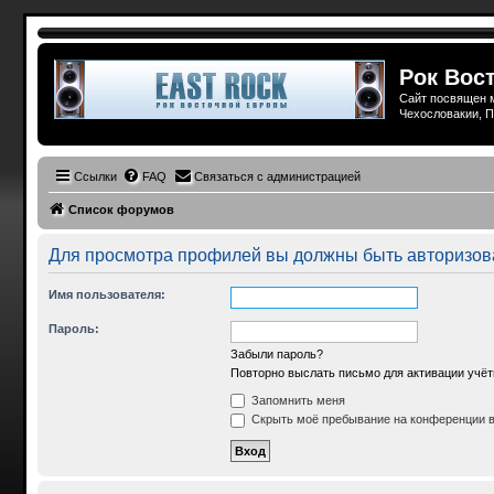
Рок Вост
Сайт посвящен м
Чехословакии, П
Ссылки
FAQ
Связаться с администрацией
Список форумов
Для просмотра профилей вы должны быть авторизов
Имя пользователя:
Пароль:
Забыли пароль?
Повторно выслать письмо для активации учёт
Запомнить меня
Скрыть моё пребывание на конференции в 