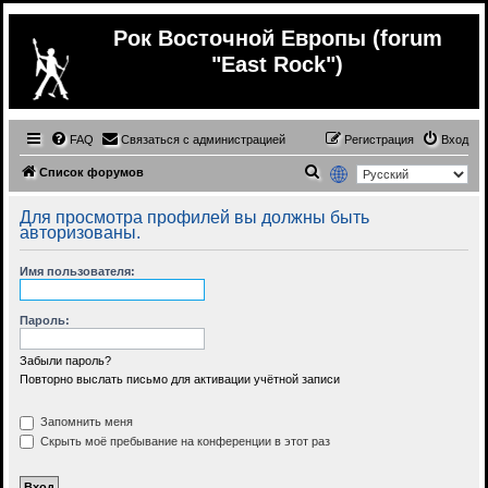
Рок Восточной Европы (forum
"East Rock")
FAQ
Связаться с администрацией
Регистрация
Вход
П
Список форумов
о
Для просмотра профилей вы должны быть
и
авторизованы.
с
Имя пользователя:
к
Пароль:
Забыли пароль?
Повторно выслать письмо для активации учётной записи
Запомнить меня
Скрыть моё пребывание на конференции в этот раз