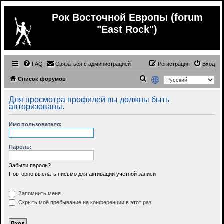
Рок Восточной Европы (forum
"East Rock")
FAQ
Связаться с администрацией
Регистрация
Вход
П
Список форумов
о
Для просмотра профилей вы должны быть
и
авторизованы.
с
Имя пользователя:
к
Пароль:
Забыли пароль?
Повторно выслать письмо для активации учётной записи
Запомнить меня
Скрыть моё пребывание на конференции в этот раз