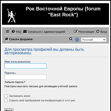
Рок Восточной Европы (forum
"East Rock")
FAQ
Связаться с администрацией
Регистрация
Вход
П
Список форумов
о
Для просмотра профилей вы должны быть
и
авторизованы.
с
Имя пользователя:
к
Пароль:
Забыли пароль?
Повторно выслать письмо для активации учётной записи
Запомнить меня
Скрыть моё пребывание на конференции в этот раз