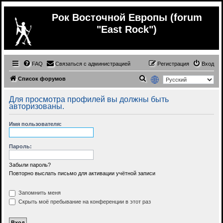
Рок Восточной Европы (forum
"East Rock")
FAQ
Связаться с администрацией
Регистрация
Вход
П
Список форумов
о
Для просмотра профилей вы должны быть
и
авторизованы.
с
Имя пользователя:
к
Пароль:
Забыли пароль?
Повторно выслать письмо для активации учётной записи
Запомнить меня
Скрыть моё пребывание на конференции в этот раз