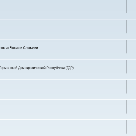
лях из Чехии и Словакии
Германской Демократической Республики (ГДР)