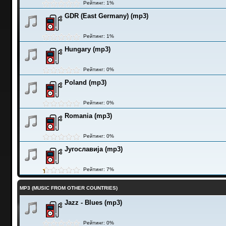
Рейтинг: 1%
GDR (East Germany) (mp3)
Рейтинг: 1%
Hungary (mp3)
Рейтинг: 0%
Poland (mp3)
Рейтинг: 0%
Romania (mp3)
Рейтинг: 0%
Југославија (mp3)
Рейтинг: 7%
MP3 (MUSIC FROM OTHER COUNTRIES)
Jazz - Blues (mp3)
Рейтинг: 0%