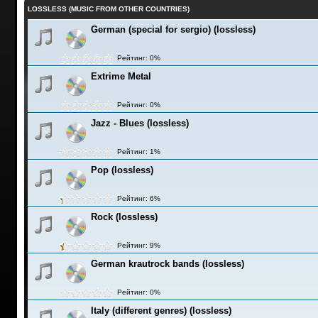
LOSSLESS (MUSIC FROM OTHER COUNTRIES)
German (special for sergio) (lossless)
Рейтинг: 0%
Extrime Metal
Рейтинг: 0%
Jazz - Blues (lossless)
Рейтинг: 1%
Pop (lossless)
Рейтинг: 6%
Rock (lossless)
Рейтинг: 9%
German krautrock bands (lossless)
Рейтинг: 0%
Italy (different genres) (lossless)