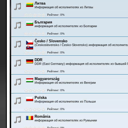
Литва
Информация об исполнителях из Литвы
Рейтинг: 0%
България
информация об исполнителях из Болгарии
Рейтинг: 0%
Česko / Slovensko
(Československo / Česko-Slovensko) информация об исполните
Рейтинг: 0%
DDR
DDR (East Germany) информация об исполнителях из бывшей 
Рейтинг: 0%
Magyarország
Информация об исполнителях из Венгрии
Рейтинг: 0%
Polska
Информация об исполнителях из Польши
Рейтинг: 0%
România
информация об исполнителях из Румынии
Рейтинг: 0%