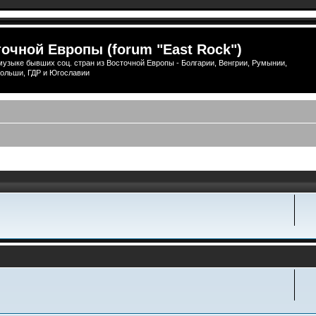
очной Европы (forum "East Rock")
узыке бывших соц. стран из Восточной Европы - Болгарии, Венгрии, Румынии,
ольши, ГДР и Югославии