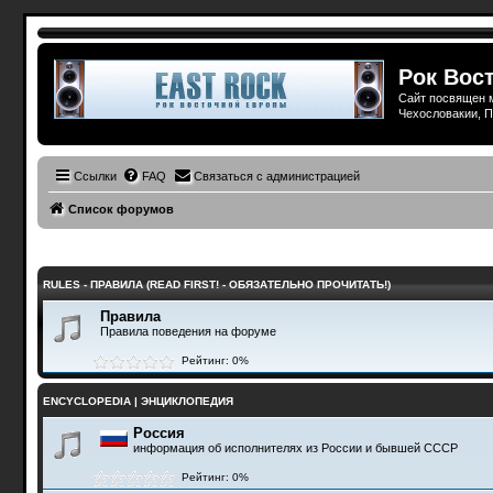
Рок Вост
Сайт посвящен м
Чехословакии, П
Ссылки
FAQ
Связаться с администрацией
Список форумов
RULES - ПРАВИЛА (READ FIRST! - ОБЯЗАТЕЛЬНО ПРОЧИТАТЬ!)
Правила
Правила поведения на форуме
Рейтинг: 0%
ENCYCLOPEDIA | ЭНЦИКЛОПЕДИЯ
Россия
информация об исполнителях из России и бывшей СССР
Рейтинг: 0%