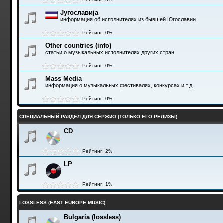
Југославија
информация об исполнителях из бывшей Югославии
Рейтинг: 0%
Other countries (info)
статьи о музыкальных исполнителях других стран
Рейтинг: 0%
Mass Media
информация о музыкальных фестивалях, конкурсах и т.д.
Рейтинг: 0%
СПЕЦИАЛЬНЫЙ РАЗДЕЛ ДЛЯ СЕРЖИО (ТОЛЬКО ЕГО РЕЛИЗЫ)
CD
Рейтинг: 2%
LP
Рейтинг: 1%
LOSSLESS (EAST EUROPE MUSIC)
Bulgaria (lossless)