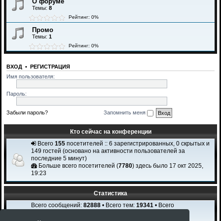
О форуме
Темы:
8
Рейтинг: 0%
Промо
Темы:
1
Рейтинг: 0%
ВХОД
•
РЕГИСТРАЦИЯ
Имя пользователя:
Пароль:
Забыли пароль?
Запомнить меня
Кто сейчас на конференции
Всего
155
посетителей :: 6 зарегистрированных, 0 скрытых и
149 гостей (основано на активности пользователей за
последние 5 минут)
Больше всего посетителей (
7780
) здесь было 17 окт 2025,
19:23
Статистика
Всего сообщений:
82888
• Всего тем:
19341
• Всего
пользователей:
2308
Новый пользователь:
Igi Karchi