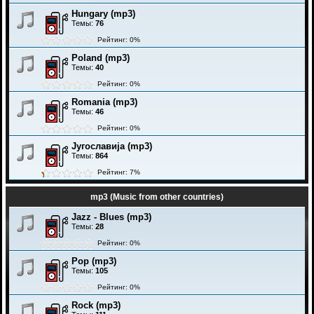
Hungary (mp3)
Темы:
76
Рейтинг: 0%
Poland (mp3)
Темы:
40
Рейтинг: 0%
Romania (mp3)
Темы:
46
Рейтинг: 0%
Југославија (mp3)
Темы:
864
Рейтинг: 7%
mp3 (Music from other countries)
Jazz - Blues (mp3)
Темы:
28
Рейтинг: 0%
Pop (mp3)
Темы:
105
Рейтинг: 0%
Rock (mp3)