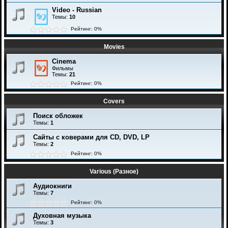
Video - Russian
Темы:
10
Рейтинг: 0%
Movies
Cinema
Фильмы
Темы:
21
Рейтинг: 0%
Covers
Поиск обложек
Темы:
1
Сайты с коверами для CD, DVD, LP
Темы:
2
Рейтинг: 0%
Various (Разное)
Аудиокниги
Темы:
7
Рейтинг: 0%
Духовная музыка
Темы:
3