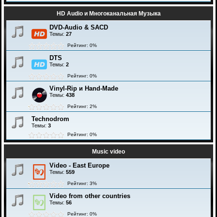
HD Audio и Многоканальная Музыка
DVD-Audio & SACD
Темы:
27
Рейтинг: 0%
DTS
Темы:
2
Рейтинг: 0%
Vinyl-Rip и Hand-Made
Темы:
438
Рейтинг: 2%
Technodrom
Темы:
3
Рейтинг: 0%
Music video
Video - East Europe
Темы:
559
Рейтинг: 3%
Video from other countries
Темы:
56
Рейтинг: 0%