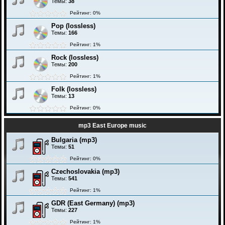
Темы:
38
Рейтинг: 0%
Pop (lossless)
Темы:
166
Рейтинг: 1%
Rock (lossless)
Темы:
200
Рейтинг: 1%
Folk (lossless)
Темы:
13
Рейтинг: 0%
mp3 East Europe music
Bulgaria (mp3)
Темы:
51
Рейтинг: 0%
Czechoslovakia (mp3)
Темы:
541
Рейтинг: 1%
GDR (East Germany) (mp3)
Темы:
227
Рейтинг: 1%