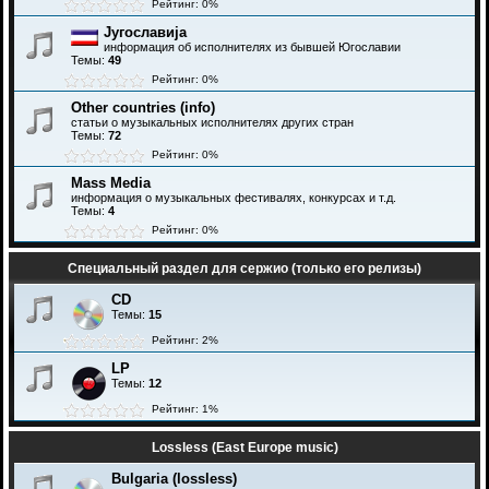
Рейтинг: 0%
Југославија
информация об исполнителях из бывшей Югославии
Темы:
49
Рейтинг: 0%
Other countries (info)
статьи о музыкальных исполнителях других стран
Темы:
72
Рейтинг: 0%
Mass Media
информация о музыкальных фестивалях, конкурсах и т.д.
Темы:
4
Рейтинг: 0%
Специальный раздел для сержио (только его релизы)
CD
Темы:
15
Рейтинг: 2%
LP
Темы:
12
Рейтинг: 1%
Lossless (East Europe music)
Bulgaria (lossless)