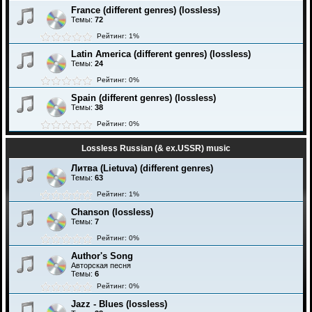
France (different genres) (lossless)
Темы:
72
Рейтинг: 1%
Latin America (different genres) (lossless)
Темы:
24
Рейтинг: 0%
Spain (different genres) (lossless)
Темы:
38
Рейтинг: 0%
Lossless Russian (& ex.USSR) music
Литва (Lietuva) (different genres)
Темы:
63
Рейтинг: 1%
Chanson (lossless)
Темы:
7
Рейтинг: 0%
Author's Song
Авторская песня
Темы:
6
Рейтинг: 0%
Jazz - Blues (lossless)