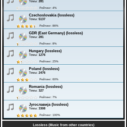
Темы:
281
Рейтинг: 4%
Czechoslovakia (lossless)
Темы:
5137
Рейтинг: 86%
GDR (East Germany) (lossless)
Темы:
281
Рейтинг: 8%
Hungary (lossless)
Темы:
1276
Рейтинг: 25%
Poland (lossless)
Темы:
2476
Рейтинг: 60%
Romania (lossless)
Темы:
327
Рейтинг: 7%
Југославија (lossless)
Темы:
3308
Рейтинг: 100%
Lossless (Music from other countries)