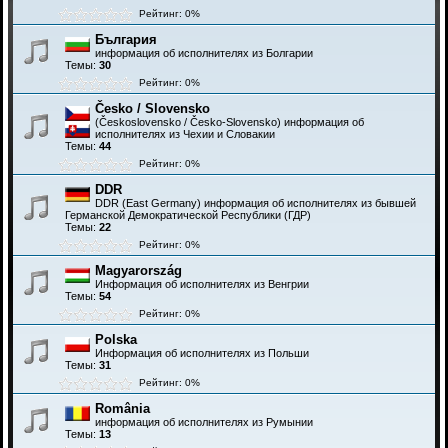
Рейтинг: 0%
България
информация об исполнителях из Болгарии
Темы:
30
Рейтинг: 0%
Česko / Slovensko
(Československo / Česko-Slovensko) информация об
исполнителях из Чехии и Словакии
Темы:
44
Рейтинг: 0%
DDR
DDR (East Germany) информация об исполнителях из бывшей
Германской Демократической Республики (ГДР)
Темы:
22
Рейтинг: 0%
Magyarország
Информация об исполнителях из Венгрии
Темы:
54
Рейтинг: 0%
Polska
Информация об исполнителях из Польши
Темы:
31
Рейтинг: 0%
România
информация об исполнителях из Румынии
Темы:
13