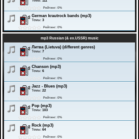
Темы:
111
Рейтинг: 0%
German krautrock bands (mp3)
Темы:
3
Рейтинг: 0%
mp3 Russian (& ex.USSR) music
Литва (Lietuva) (different genres)
Темы:
7
Рейтинг: 0%
Chanson (mp3)
Темы:
6
Рейтинг: 0%
Jazz - Blues (mp3)
Темы:
22
Рейтинг: 0%
Pop (mp3)
Темы:
103
Рейтинг: 0%
Rock (mp3)
Темы:
64
Рейтинг: 0%