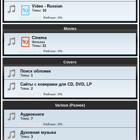
Video - Russian
Темы:
10
Рейтинг: 0%
Movies
Cinema
Фильмы
Темы:
21
Рейтинг: 0%
Covers
Поиск обложек
Темы:
1
Сайты с коверами для CD, DVD, LP
Темы:
2
Рейтинг: 0%
Various (Разное)
Аудиокниги
Темы:
7
Рейтинг: 0%
Духовная музыка
Темы:
3