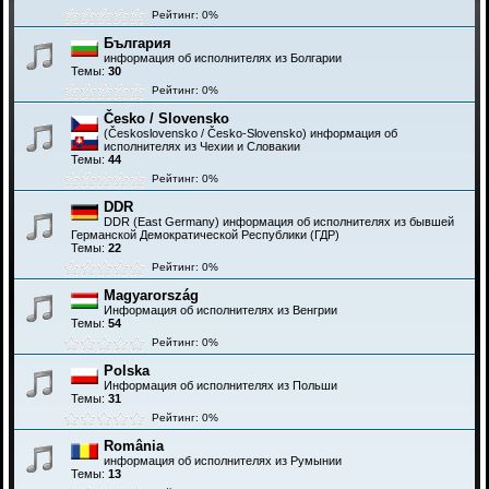
Рейтинг: 0%
България
информация об исполнителях из Болгарии
Темы:
30
Рейтинг: 0%
Česko / Slovensko
(Československo / Česko-Slovensko) информация об
исполнителях из Чехии и Словакии
Темы:
44
Рейтинг: 0%
DDR
DDR (East Germany) информация об исполнителях из бывшей
Германской Демократической Республики (ГДР)
Темы:
22
Рейтинг: 0%
Magyarország
Информация об исполнителях из Венгрии
Темы:
54
Рейтинг: 0%
Polska
Информация об исполнителях из Польши
Темы:
31
Рейтинг: 0%
România
информация об исполнителях из Румынии
Темы:
13