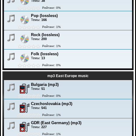
Темы:
38
Рейтинг: 0%
Pop (lossless)
Темы:
166
Рейтинг: 1%
Rock (lossless)
Темы:
200
Рейтинг: 1%
Folk (lossless)
Темы:
13
Рейтинг: 0%
mp3 East Europe music
Bulgaria (mp3)
Темы:
51
Рейтинг: 0%
Czechoslovakia (mp3)
Темы:
541
Рейтинг: 1%
GDR (East Germany) (mp3)
Темы:
227
Рейтинг: 1%