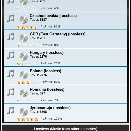
Темы:
281
Рейтинг: 4%
Czechoslovakia (lossless)
Темы:
5137
Рейтинг: 86%
GDR (East Germany) (lossless)
Темы:
281
Рейтинг: 8%
Hungary (lossless)
Темы:
1276
Рейтинг: 25%
Poland (lossless)
Темы:
2476
Рейтинг: 60%
Romania (lossless)
Темы:
327
Рейтинг: 7%
Југославија (lossless)
Темы:
3308
Рейтинг: 100%
Lossless (Music from other countries)