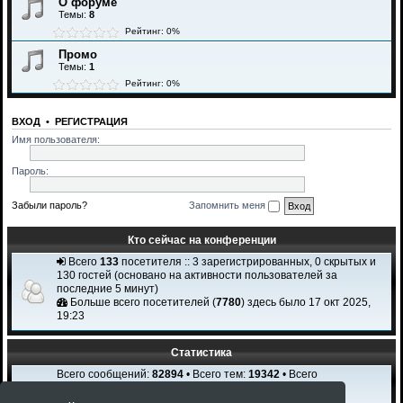
О форуме
Темы:
8
Рейтинг: 0%
Промо
Темы:
1
Рейтинг: 0%
ВХОД
•
РЕГИСТРАЦИЯ
Имя пользователя:
Пароль:
Забыли пароль?
Запомнить меня
Кто сейчас на конференции
Всего
133
посетителя :: 3 зарегистрированных, 0 скрытых и
130 гостей (основано на активности пользователей за
последние 5 минут)
Больше всего посетителей (
7780
) здесь было 17 окт 2025,
19:23
Статистика
Всего сообщений:
82894
• Всего тем:
19342
• Всего
пользователей:
2308
Новый пользователь:
Igi Karchi