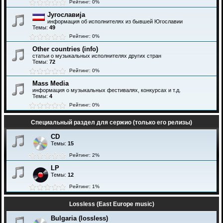
Рейтинг: 0%
Југославија
информация об исполнителях из бывшей Югославии
Темы:
49
Рейтинг: 0%
Other countries (info)
статьи о музыкальных исполнителях других стран
Темы:
72
Рейтинг: 0%
Mass Media
информация о музыкальных фестивалях, конкурсах и т.д.
Темы:
4
Рейтинг: 0%
Специальный раздел для сержио (только его релизы)
CD
Темы:
15
Рейтинг: 2%
LP
Темы:
12
Рейтинг: 1%
Lossless (East Europe music)
Bulgaria (lossless)