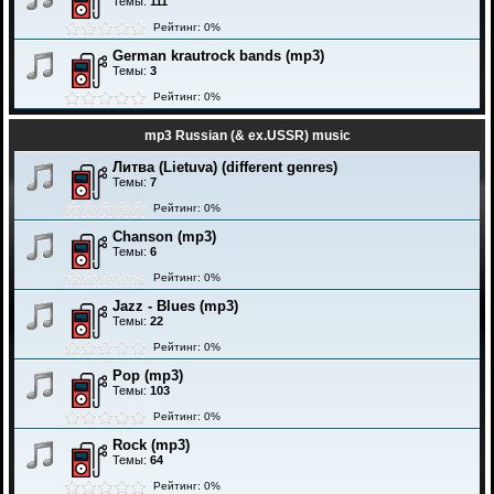
Темы:
111
Рейтинг: 0%
German krautrock bands (mp3)
Темы:
3
Рейтинг: 0%
mp3 Russian (& ex.USSR) music
Литва (Lietuva) (different genres)
Темы:
7
Рейтинг: 0%
Chanson (mp3)
Темы:
6
Рейтинг: 0%
Jazz - Blues (mp3)
Темы:
22
Рейтинг: 0%
Pop (mp3)
Темы:
103
Рейтинг: 0%
Rock (mp3)
Темы:
64
Рейтинг: 0%