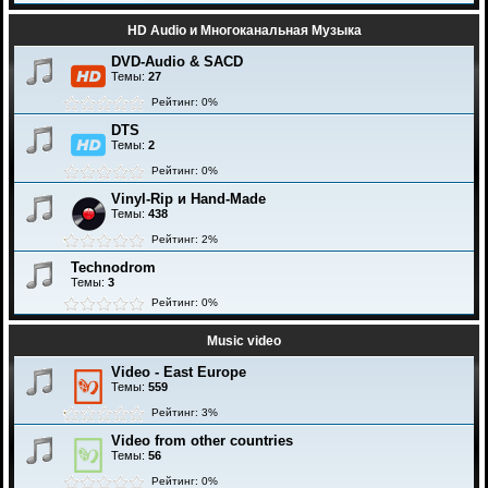
HD Audio и Многоканальная Музыка
DVD-Audio & SACD
Темы:
27
Рейтинг: 0%
DTS
Темы:
2
Рейтинг: 0%
Vinyl-Rip и Hand-Made
Темы:
438
Рейтинг: 2%
Technodrom
Темы:
3
Рейтинг: 0%
Music video
Video - East Europe
Темы:
559
Рейтинг: 3%
Video from other countries
Темы:
56
Рейтинг: 0%