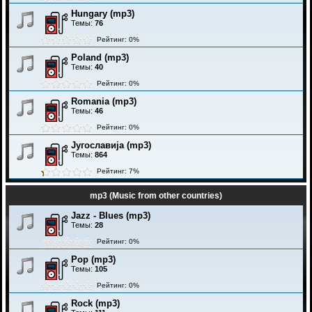
Hungary (mp3)
Темы:
76
Рейтинг: 0%
Poland (mp3)
Темы:
40
Рейтинг: 0%
Romania (mp3)
Темы:
46
Рейтинг: 0%
Југославија (mp3)
Темы:
864
Рейтинг: 7%
mp3 (Music from other countries)
Jazz - Blues (mp3)
Темы:
28
Рейтинг: 0%
Pop (mp3)
Темы:
105
Рейтинг: 0%
Rock (mp3)