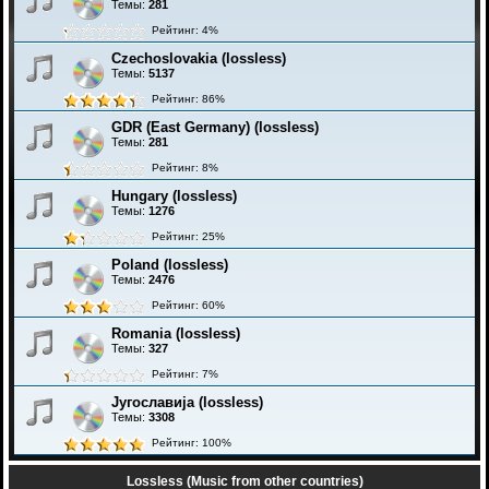
Темы:
281
Рейтинг: 4%
Czechoslovakia (lossless)
Темы:
5137
Рейтинг: 86%
GDR (East Germany) (lossless)
Темы:
281
Рейтинг: 8%
Hungary (lossless)
Темы:
1276
Рейтинг: 25%
Poland (lossless)
Темы:
2476
Рейтинг: 60%
Romania (lossless)
Темы:
327
Рейтинг: 7%
Југославија (lossless)
Темы:
3308
Рейтинг: 100%
Lossless (Music from other countries)