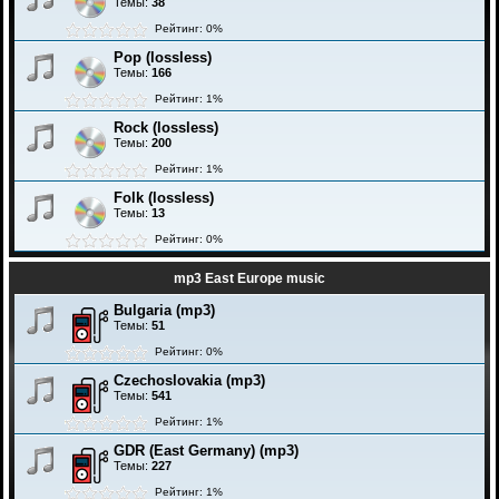
Темы:
38
Рейтинг: 0%
Pop (lossless)
Темы:
166
Рейтинг: 1%
Rock (lossless)
Темы:
200
Рейтинг: 1%
Folk (lossless)
Темы:
13
Рейтинг: 0%
mp3 East Europe music
Bulgaria (mp3)
Темы:
51
Рейтинг: 0%
Czechoslovakia (mp3)
Темы:
541
Рейтинг: 1%
GDR (East Germany) (mp3)
Темы:
227
Рейтинг: 1%