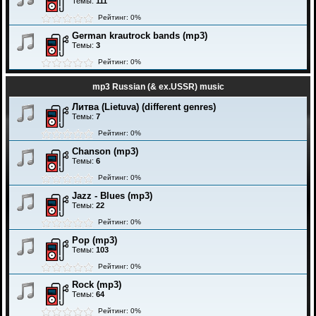
Темы:
111
Рейтинг: 0%
German krautrock bands (mp3)
Темы:
3
Рейтинг: 0%
mp3 Russian (& ex.USSR) music
Литва (Lietuva) (different genres)
Темы:
7
Рейтинг: 0%
Chanson (mp3)
Темы:
6
Рейтинг: 0%
Jazz - Blues (mp3)
Темы:
22
Рейтинг: 0%
Pop (mp3)
Темы:
103
Рейтинг: 0%
Rock (mp3)
Темы:
64
Рейтинг: 0%