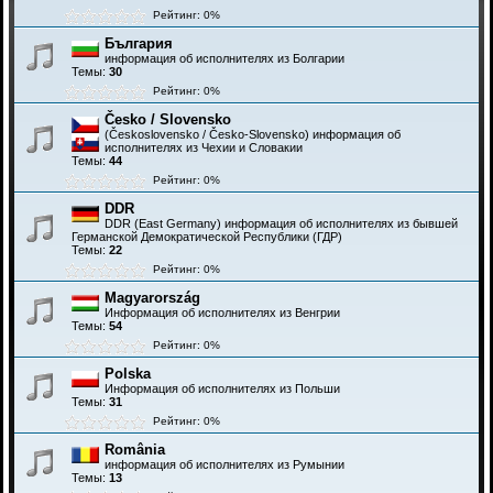
Рейтинг: 0%
България
информация об исполнителях из Болгарии
Темы:
30
Рейтинг: 0%
Česko / Slovensko
(Československo / Česko-Slovensko) информация об
исполнителях из Чехии и Словакии
Темы:
44
Рейтинг: 0%
DDR
DDR (East Germany) информация об исполнителях из бывшей
Германской Демократической Республики (ГДР)
Темы:
22
Рейтинг: 0%
Magyarország
Информация об исполнителях из Венгрии
Темы:
54
Рейтинг: 0%
Polska
Информация об исполнителях из Польши
Темы:
31
Рейтинг: 0%
România
информация об исполнителях из Румынии
Темы:
13