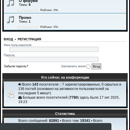
О форуме
Темы:
8
Рейтинг: 0%
Промо
Темы:
1
Рейтинг: 0%
ВХОД
•
РЕГИСТРАЦИЯ
Имя пользователя:
Пароль:
Забыли пароль?
Запомнить меня
Кто сейчас на конференции
Всего
143
посетителя :: 7 зарегистрированных, 0 скрытых и
136 гостей (основано на активности пользователей за
последние 5 минут)
Больше всего посетителей (
7780
) здесь было 17 окт 2025,
19:23
Статистика
Всего сообщений:
82891
• Всего тем:
19341
• Всего
пользователей:
2308
Новый пользователь:
Igi Karchi