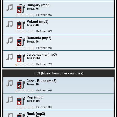
Hungary (mp3)
Темы:
76
Рейтинг: 0%
Poland (mp3)
Темы:
40
Рейтинг: 0%
Romania (mp3)
Темы:
46
Рейтинг: 0%
Југославија (mp3)
Темы:
864
Рейтинг: 7%
mp3 (Music from other countries)
Jazz - Blues (mp3)
Темы:
28
Рейтинг: 0%
Pop (mp3)
Темы:
105
Рейтинг: 0%
Rock (mp3)