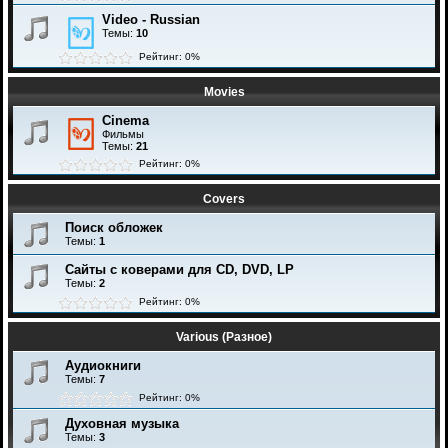
Video - Russian
Темы:
10
Рейтинг: 0%
Movies
Cinema
Фильмы
Темы:
21
Рейтинг: 0%
Covers
Поиск обложек
Темы:
1
Сайты с коверами для CD, DVD, LP
Темы:
2
Рейтинг: 0%
Various (Разное)
Аудиокниги
Темы:
7
Рейтинг: 0%
Духовная музыка
Темы:
3