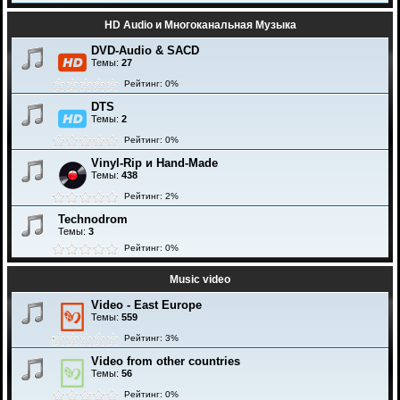
HD Audio и Многоканальная Музыка
DVD-Audio & SACD
Темы:
27
Рейтинг: 0%
DTS
Темы:
2
Рейтинг: 0%
Vinyl-Rip и Hand-Made
Темы:
438
Рейтинг: 2%
Technodrom
Темы:
3
Рейтинг: 0%
Music video
Video - East Europe
Темы:
559
Рейтинг: 3%
Video from other countries
Темы:
56
Рейтинг: 0%