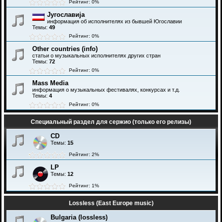
Рейтинг: 0%
Југославија
информация об исполнителях из бывшей Югославии
Темы:
49
Рейтинг: 0%
Other countries (info)
статьи о музыкальных исполнителях других стран
Темы:
72
Рейтинг: 0%
Mass Media
информация о музыкальных фестивалях, конкурсах и т.д.
Темы:
4
Рейтинг: 0%
Специальный раздел для сержио (только его релизы)
CD
Темы:
15
Рейтинг: 2%
LP
Темы:
12
Рейтинг: 1%
Lossless (East Europe music)
Bulgaria (lossless)