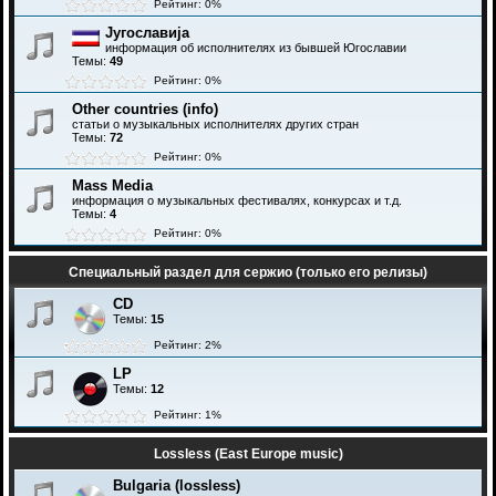
Рейтинг: 0%
Југославија
информация об исполнителях из бывшей Югославии
Темы:
49
Рейтинг: 0%
Other countries (info)
статьи о музыкальных исполнителях других стран
Темы:
72
Рейтинг: 0%
Mass Media
информация о музыкальных фестивалях, конкурсах и т.д.
Темы:
4
Рейтинг: 0%
Специальный раздел для сержио (только его релизы)
CD
Темы:
15
Рейтинг: 2%
LP
Темы:
12
Рейтинг: 1%
Lossless (East Europe music)
Bulgaria (lossless)