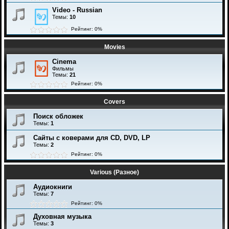
Video - Russian
Темы:
10
Рейтинг: 0%
Movies
Cinema
Фильмы
Темы:
21
Рейтинг: 0%
Covers
Поиск обложек
Темы:
1
Сайты с коверами для CD, DVD, LP
Темы:
2
Рейтинг: 0%
Various (Разное)
Аудиокниги
Темы:
7
Рейтинг: 0%
Духовная музыка
Темы:
3