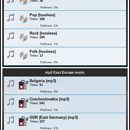
Темы:
38
Рейтинг: 0%
Pop (lossless)
Темы:
166
Рейтинг: 1%
Rock (lossless)
Темы:
200
Рейтинг: 1%
Folk (lossless)
Темы:
13
Рейтинг: 0%
mp3 East Europe music
Bulgaria (mp3)
Темы:
51
Рейтинг: 0%
Czechoslovakia (mp3)
Темы:
541
Рейтинг: 1%
GDR (East Germany) (mp3)
Темы:
227
Рейтинг: 1%