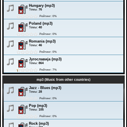
Hungary (mp3)
Темы:
76
Рейтинг: 0%
Poland (mp3)
Темы:
40
Рейтинг: 0%
Romania (mp3)
Темы:
46
Рейтинг: 0%
Југославија (mp3)
Темы:
864
Рейтинг: 7%
mp3 (Music from other countries)
Jazz - Blues (mp3)
Темы:
28
Рейтинг: 0%
Pop (mp3)
Темы:
105
Рейтинг: 0%
Rock (mp3)