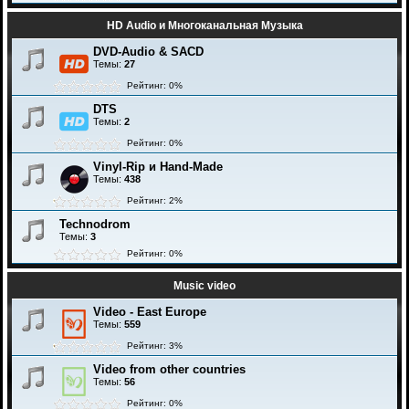
HD Audio и Многоканальная Музыка
DVD-Audio & SACD
Темы:
27
Рейтинг: 0%
DTS
Темы:
2
Рейтинг: 0%
Vinyl-Rip и Hand-Made
Темы:
438
Рейтинг: 2%
Technodrom
Темы:
3
Рейтинг: 0%
Music video
Video - East Europe
Темы:
559
Рейтинг: 3%
Video from other countries
Темы:
56
Рейтинг: 0%