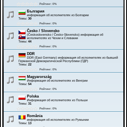
Рейтинг: 0%
България
информация об исполнителях из Болгарии
Темы:
30
Рейтинг: 0%
Česko / Slovensko
(Československo / Česko-Slovensko) информация об
исполнителях из Чехии и Словакии
Темы:
44
Рейтинг: 0%
DDR
DDR (East Germany) информация об исполнителях из бывшей
Германской Демократической Республики (ГДР)
Темы:
22
Рейтинг: 0%
Magyarország
Информация об исполнителях из Венгрии
Темы:
54
Рейтинг: 0%
Polska
Информация об исполнителях из Польши
Темы:
31
Рейтинг: 0%
România
информация об исполнителях из Румынии
Темы:
13