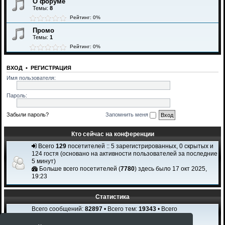
О форуме
Темы:
8
Рейтинг: 0%
Промо
Темы:
1
Рейтинг: 0%
ВХОД
•
РЕГИСТРАЦИЯ
Имя пользователя:
Пароль:
Забыли пароль?
Запомнить меня
Кто сейчас на конференции
Всего
129
посетителей :: 5 зарегистрированных, 0 скрытых и
124 гостя (основано на активности пользователей за последние
5 минут)
Больше всего посетителей (
7780
) здесь было 17 окт 2025,
19:23
Статистика
Всего сообщений:
82897
• Всего тем:
19343
• Всего
пользователей:
2308
Новый пользователь:
Igi Karchi