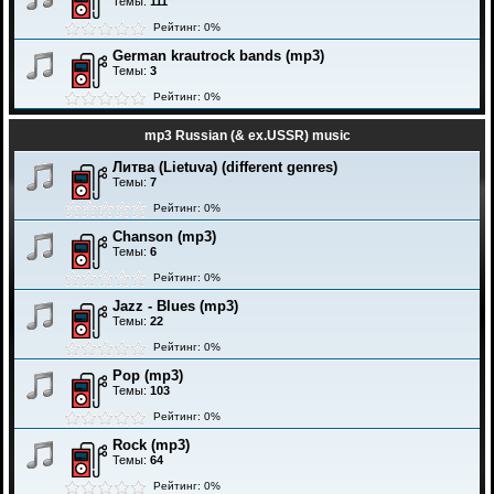
Темы:
111
Рейтинг: 0%
German krautrock bands (mp3)
Темы:
3
Рейтинг: 0%
mp3 Russian (& ex.USSR) music
Литва (Lietuva) (different genres)
Темы:
7
Рейтинг: 0%
Chanson (mp3)
Темы:
6
Рейтинг: 0%
Jazz - Blues (mp3)
Темы:
22
Рейтинг: 0%
Pop (mp3)
Темы:
103
Рейтинг: 0%
Rock (mp3)
Темы:
64
Рейтинг: 0%