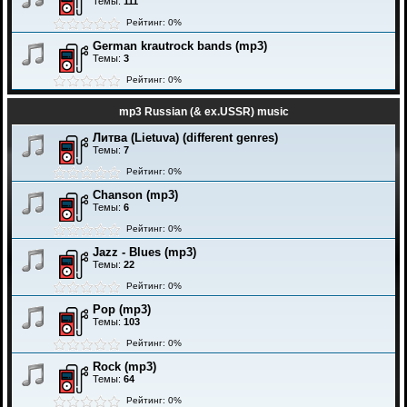
Темы:
111
Рейтинг: 0%
German krautrock bands (mp3)
Темы:
3
Рейтинг: 0%
mp3 Russian (& ex.USSR) music
Литва (Lietuva) (different genres)
Темы:
7
Рейтинг: 0%
Chanson (mp3)
Темы:
6
Рейтинг: 0%
Jazz - Blues (mp3)
Темы:
22
Рейтинг: 0%
Pop (mp3)
Темы:
103
Рейтинг: 0%
Rock (mp3)
Темы:
64
Рейтинг: 0%