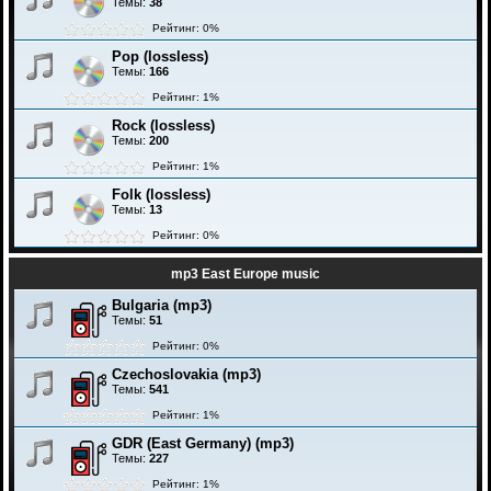
Темы:
38
Рейтинг: 0%
Pop (lossless)
Темы:
166
Рейтинг: 1%
Rock (lossless)
Темы:
200
Рейтинг: 1%
Folk (lossless)
Темы:
13
Рейтинг: 0%
mp3 East Europe music
Bulgaria (mp3)
Темы:
51
Рейтинг: 0%
Czechoslovakia (mp3)
Темы:
541
Рейтинг: 1%
GDR (East Germany) (mp3)
Темы:
227
Рейтинг: 1%