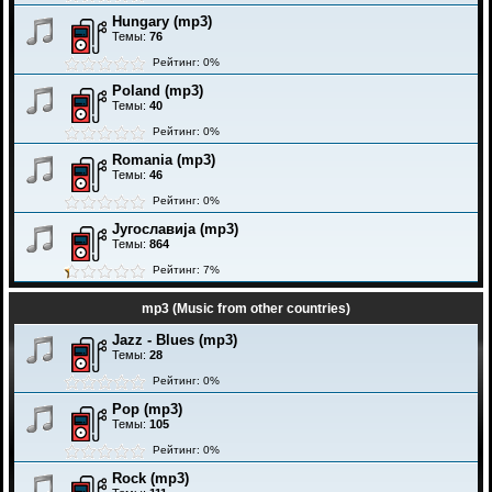
Hungary (mp3)
Темы:
76
Рейтинг: 0%
Poland (mp3)
Темы:
40
Рейтинг: 0%
Romania (mp3)
Темы:
46
Рейтинг: 0%
Југославија (mp3)
Темы:
864
Рейтинг: 7%
mp3 (Music from other countries)
Jazz - Blues (mp3)
Темы:
28
Рейтинг: 0%
Pop (mp3)
Темы:
105
Рейтинг: 0%
Rock (mp3)