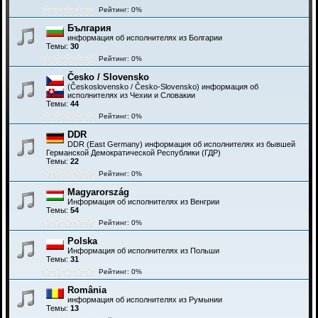
Рейтинг: 0%
България
информация об исполнителях из Болгарии
Темы:
30
Рейтинг: 0%
Česko / Slovensko
(Československo / Česko-Slovensko) информация об
исполнителях из Чехии и Словакии
Темы:
44
Рейтинг: 0%
DDR
DDR (East Germany) информация об исполнителях из бывшей
Германской Демократической Республики (ГДР)
Темы:
22
Рейтинг: 0%
Magyarország
Информация об исполнителях из Венгрии
Темы:
54
Рейтинг: 0%
Polska
Информация об исполнителях из Польши
Темы:
31
Рейтинг: 0%
România
информация об исполнителях из Румынии
Темы:
13