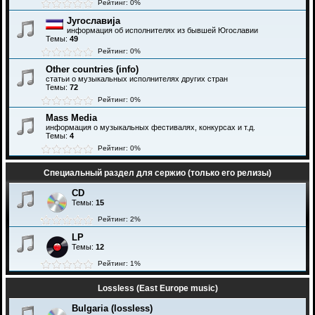
Рейтинг: 0%
Југославија
информация об исполнителях из бывшей Югославии
Темы:
49
Рейтинг: 0%
Other countries (info)
статьи о музыкальных исполнителях других стран
Темы:
72
Рейтинг: 0%
Mass Media
информация о музыкальных фестивалях, конкурсах и т.д.
Темы:
4
Рейтинг: 0%
Специальный раздел для сержио (только его релизы)
CD
Темы:
15
Рейтинг: 2%
LP
Темы:
12
Рейтинг: 1%
Lossless (East Europe music)
Bulgaria (lossless)