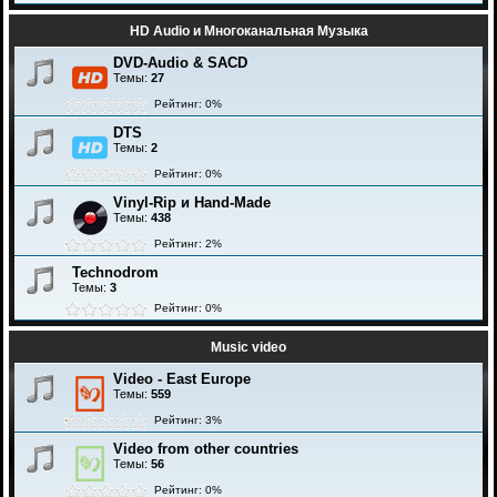
HD Audio и Многоканальная Музыка
DVD-Audio & SACD
Темы:
27
Рейтинг: 0%
DTS
Темы:
2
Рейтинг: 0%
Vinyl-Rip и Hand-Made
Темы:
438
Рейтинг: 2%
Technodrom
Темы:
3
Рейтинг: 0%
Music video
Video - East Europe
Темы:
559
Рейтинг: 3%
Video from other countries
Темы:
56
Рейтинг: 0%