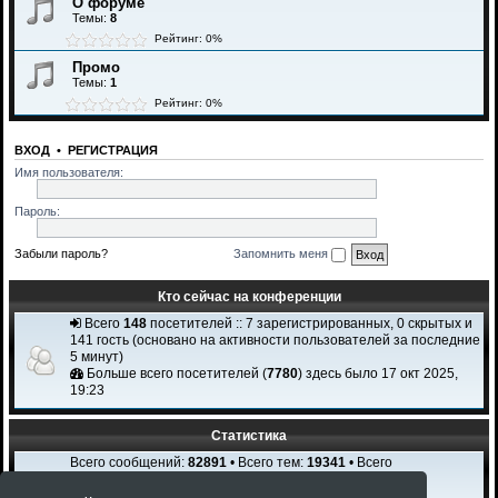
О форуме
Темы:
8
Рейтинг: 0%
Промо
Темы:
1
Рейтинг: 0%
ВХОД
•
РЕГИСТРАЦИЯ
Имя пользователя:
Пароль:
Забыли пароль?
Запомнить меня
Кто сейчас на конференции
Всего
148
посетителей :: 7 зарегистрированных, 0 скрытых и
141 гость (основано на активности пользователей за последние
5 минут)
Больше всего посетителей (
7780
) здесь было 17 окт 2025,
19:23
Статистика
Всего сообщений:
82891
• Всего тем:
19341
• Всего
пользователей:
2308
Новый пользователь:
Igi Karchi