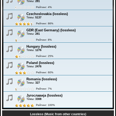
Темы:
281
Рейтинг: 4%
Czechoslovakia (lossless)
Темы:
5137
Рейтинг: 86%
GDR (East Germany) (lossless)
Темы:
281
Рейтинг: 8%
Hungary (lossless)
Темы:
1276
Рейтинг: 25%
Poland (lossless)
Темы:
2476
Рейтинг: 60%
Romania (lossless)
Темы:
327
Рейтинг: 7%
Југославија (lossless)
Темы:
3308
Рейтинг: 100%
Lossless (Music from other countries)