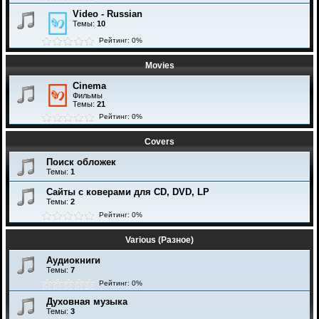
Video - Russian
Темы:
10
Рейтинг: 0%
Movies
Cinema
Фильмы
Темы:
21
Рейтинг: 0%
Covers
Поиск обложек
Темы:
1
Сайты с коверами для CD, DVD, LP
Темы:
2
Рейтинг: 0%
Various (Разное)
Аудиокниги
Темы:
7
Рейтинг: 0%
Духовная музыка
Темы:
3