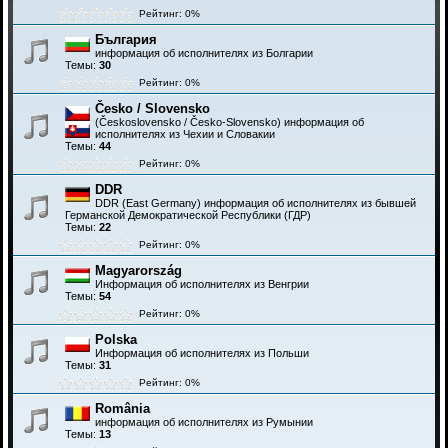
Рейтинг: 0%
България
информация об исполнителях из Болгарии
Темы:
30
Рейтинг: 0%
Česko / Slovensko
(Československo / Česko-Slovensko) информация об
исполнителях из Чехии и Словакии
Темы:
44
Рейтинг: 0%
DDR
DDR (East Germany) информация об исполнителях из бывшей
Германской Демократической Республики (ГДР)
Темы:
22
Рейтинг: 0%
Magyarország
Информация об исполнителях из Венгрии
Темы:
54
Рейтинг: 0%
Polska
Информация об исполнителях из Польши
Темы:
31
Рейтинг: 0%
România
информация об исполнителях из Румынии
Темы:
13