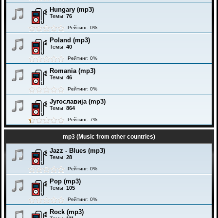
Hungary (mp3)
Темы:
76
Рейтинг: 0%
Poland (mp3)
Темы:
40
Рейтинг: 0%
Romania (mp3)
Темы:
46
Рейтинг: 0%
Југославија (mp3)
Темы:
864
Рейтинг: 7%
mp3 (Music from other countries)
Jazz - Blues (mp3)
Темы:
28
Рейтинг: 0%
Pop (mp3)
Темы:
105
Рейтинг: 0%
Rock (mp3)