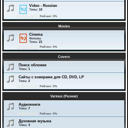
Video - Russian
Темы:
10
Рейтинг: 0%
Movies
Cinema
Фильмы
Темы:
21
Рейтинг: 0%
Covers
Поиск обложек
Темы:
1
Сайты с коверами для CD, DVD, LP
Темы:
2
Рейтинг: 0%
Various (Разное)
Аудиокниги
Темы:
7
Рейтинг: 0%
Духовная музыка
Темы:
3