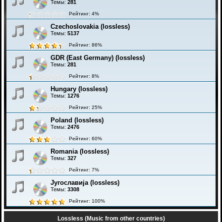
Темы:
281
Рейтинг: 4%
Czechoslovakia (lossless)
Темы:
5137
Рейтинг: 86%
GDR (East Germany) (lossless)
Темы:
281
Рейтинг: 8%
Hungary (lossless)
Темы:
1276
Рейтинг: 25%
Poland (lossless)
Темы:
2476
Рейтинг: 60%
Romania (lossless)
Темы:
327
Рейтинг: 7%
Југославија (lossless)
Темы:
3308
Рейтинг: 100%
Lossless (Music from other countries)