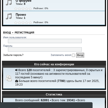
О форуме
Темы:
8
Рейтинг: 0%
Промо
Темы:
1
Рейтинг: 0%
ВХОД
•
РЕГИСТРАЦИЯ
Имя пользователя:
Пароль:
Забыли пароль?
Запомнить меня
Кто сейчас на конференции
Всего
120
посетителей :: 3 зарегистрированных, 0 скрытых и
117 гостей (основано на активности пользователей за
последние 5 минут)
Больше всего посетителей (
7780
) здесь было 17 окт 2025,
19:23
Статистика
Всего сообщений:
82891
• Всего тем:
19341
• Всего
пользователей:
2308
Новый пользователь:
Igi Karchi