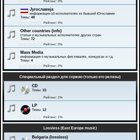
Рейтинг: 0%
Југославија
информация об исполнителях из бывшей Югославии
Темы:
49
Рейтинг: 0%
Other countries (info)
статьи о музыкальных исполнителях других стран
Темы:
72
Рейтинг: 0%
Mass Media
информация о музыкальных фестивалях, конкурсах и т.д.
Темы:
4
Рейтинг: 0%
Специальный раздел для сержио (только его релизы)
CD
Темы:
15
Рейтинг: 2%
LP
Темы:
12
Рейтинг: 1%
Lossless (East Europe music)
Bulgaria (lossless)