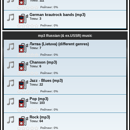
Темы:
111
Рейтинг: 0%
German krautrock bands (mp3)
Темы:
3
Рейтинг: 0%
mp3 Russian (& ex.USSR) music
Литва (Lietuva) (different genres)
Темы:
7
Рейтинг: 0%
Chanson (mp3)
Темы:
6
Рейтинг: 0%
Jazz - Blues (mp3)
Темы:
22
Рейтинг: 0%
Pop (mp3)
Темы:
103
Рейтинг: 0%
Rock (mp3)
Темы:
64
Рейтинг: 0%