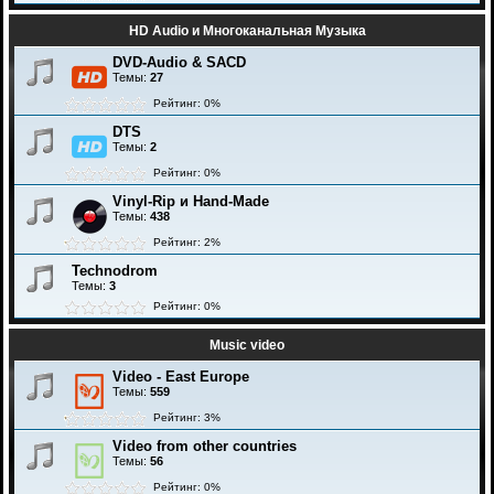
HD Audio и Многоканальная Музыка
DVD-Audio & SACD
Темы:
27
Рейтинг: 0%
DTS
Темы:
2
Рейтинг: 0%
Vinyl-Rip и Hand-Made
Темы:
438
Рейтинг: 2%
Technodrom
Темы:
3
Рейтинг: 0%
Music video
Video - East Europe
Темы:
559
Рейтинг: 3%
Video from other countries
Темы:
56
Рейтинг: 0%