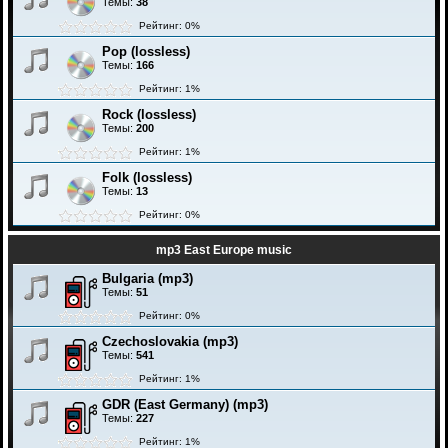
Темы:
38
Рейтинг: 0%
Pop (lossless)
Темы:
166
Рейтинг: 1%
Rock (lossless)
Темы:
200
Рейтинг: 1%
Folk (lossless)
Темы:
13
Рейтинг: 0%
mp3 East Europe music
Bulgaria (mp3)
Темы:
51
Рейтинг: 0%
Czechoslovakia (mp3)
Темы:
541
Рейтинг: 1%
GDR (East Germany) (mp3)
Темы:
227
Рейтинг: 1%