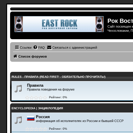
Рок Вост
Сайт посвящен м
Чехословакии, П
Ссылки
FAQ
Связаться с администрацией
Список форумов
RULES - ПРАВИЛА (READ FIRST! - ОБЯЗАТЕЛЬНО ПРОЧИТАТЬ!)
Правила
Правила поведения на форуме
Рейтинг: 0%
ENCYCLOPEDIA | ЭНЦИКЛОПЕДИЯ
Россия
информация об исполнителях из России и бывшей СССР
Рейтинг: 0%