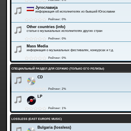
Југославија
информация об исполнителях из бывшей Югославии
Рейтинг: 0%
Other countries (info)
статьи о музыкальных исполнителях других стран
Рейтинг: 0%
Mass Media
информация о музыкальных фестивалях, конкурсах и т.д.
Рейтинг: 0%
СПЕЦИАЛЬНЫЙ РАЗДЕЛ ДЛЯ СЕРЖИО (ТОЛЬКО ЕГО РЕЛИЗЫ)
CD
Рейтинг: 2%
LP
Рейтинг: 1%
LOSSLESS (EAST EUROPE MUSIC)
Bulgaria (lossless)