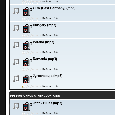
Рейтинг: 1%
GDR (East Germany) (mp3)
Рейтинг: 1%
Hungary (mp3)
Рейтинг: 0%
Poland (mp3)
Рейтинг: 0%
Romania (mp3)
Рейтинг: 0%
Југославија (mp3)
Рейтинг: 7%
MP3 (MUSIC FROM OTHER COUNTRIES)
Jazz - Blues (mp3)
Рейтинг: 0%