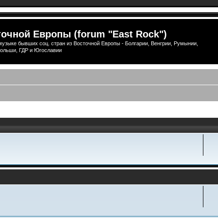
очной Европы (forum "East Rock")
узыке бывших соц. стран из Восточной Европы - Болгарии, Венгрии, Румынии,
ольши, ГДР и Югославии