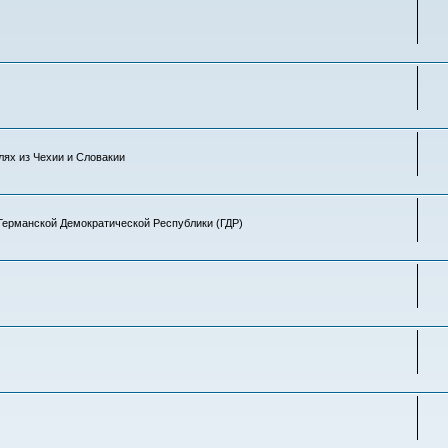
лях из Чехии и Словакии
Германской Демократической Республики (ГДР)