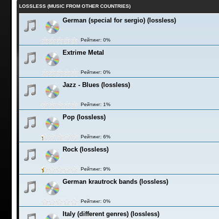
LOSSLESS (MUSIC FROM OTHER COUNTRIES)
German (special for sergio) (lossless)
Рейтинг: 0%
Extrime Metal
Рейтинг: 0%
Jazz - Blues (lossless)
Рейтинг: 1%
Pop (lossless)
Рейтинг: 6%
Rock (lossless)
Рейтинг: 9%
German krautrock bands (lossless)
Рейтинг: 0%
Italy (different genres) (lossless)