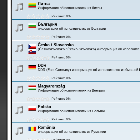
Литва
Информация об исполнителях из Литвы
Рейтинг: 0%
България
информация об исполнителях из Болгарии
Рейтинг: 0%
Česko / Slovensko
(Československo / Česko-Slovensko) информация об исполните
Рейтинг: 0%
DDR
DDR (East Germany) информация об исполнителях из бывшей 
Рейтинг: 0%
Magyarország
Информация об исполнителях из Венгрии
Рейтинг: 0%
Polska
Информация об исполнителях из Польши
Рейтинг: 0%
România
информация об исполнителях из Румынии
Рейтинг: 0%