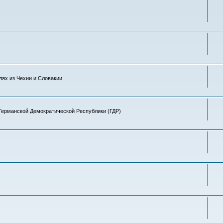
лях из Чехии и Словакии
Германской Демократической Республики (ГДР)