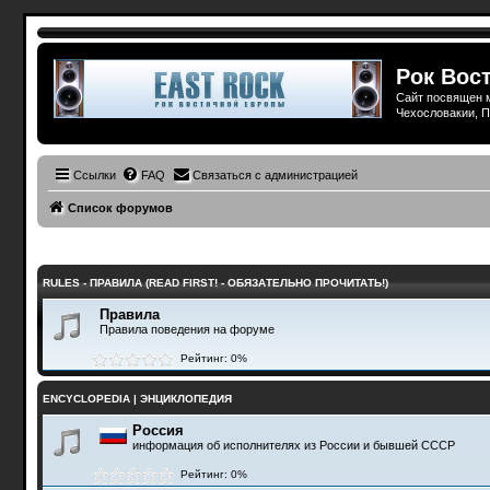
Рок Вост
Сайт посвящен м
Чехословакии, П
Ссылки
FAQ
Связаться с администрацией
Список форумов
RULES - ПРАВИЛА (READ FIRST! - ОБЯЗАТЕЛЬНО ПРОЧИТАТЬ!)
Правила
Правила поведения на форуме
Рейтинг: 0%
ENCYCLOPEDIA | ЭНЦИКЛОПЕДИЯ
Россия
информация об исполнителях из России и бывшей СССР
Рейтинг: 0%