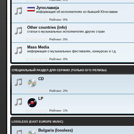
Југославија
информация об исполнителях из бывшей Югославии
Рейтинг: 0%
Other countries (info)
статьи о музыкальных исполнителях других стран
Рейтинг: 0%
Mass Media
информация о музыкальных фестивалях, конкурсах и т.д.
Рейтинг: 0%
СПЕЦИАЛЬНЫЙ РАЗДЕЛ ДЛЯ СЕРЖИО (ТОЛЬКО ЕГО РЕЛИЗЫ)
CD
Рейтинг: 2%
LP
Рейтинг: 1%
LOSSLESS (EAST EUROPE MUSIC)
Bulgaria (lossless)