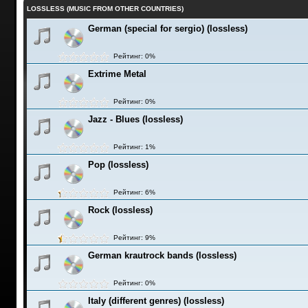
LOSSLESS (MUSIC FROM OTHER COUNTRIES)
German (special for sergio) (lossless)
Рейтинг: 0%
Extrime Metal
Рейтинг: 0%
Jazz - Blues (lossless)
Рейтинг: 1%
Pop (lossless)
Рейтинг: 6%
Rock (lossless)
Рейтинг: 9%
German krautrock bands (lossless)
Рейтинг: 0%
Italy (different genres) (lossless)