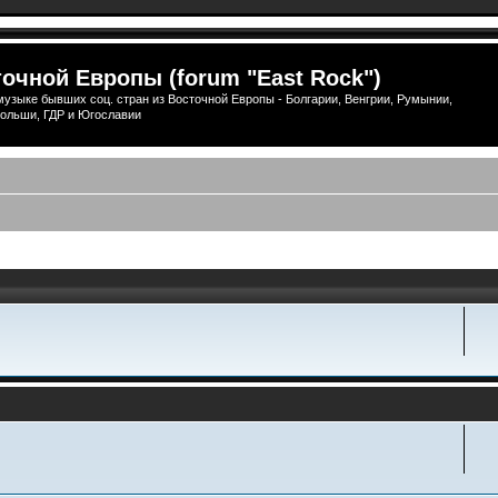
очной Европы (forum "East Rock")
узыке бывших соц. стран из Восточной Европы - Болгарии, Венгрии, Румынии,
ольши, ГДР и Югославии