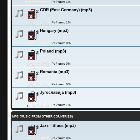
Рейтинг: 1%
GDR (East Germany) (mp3)
Рейтинг: 1%
Hungary (mp3)
Рейтинг: 0%
Poland (mp3)
Рейтинг: 0%
Romania (mp3)
Рейтинг: 0%
Југославија (mp3)
Рейтинг: 7%
MP3 (MUSIC FROM OTHER COUNTRIES)
Jazz - Blues (mp3)
Рейтинг: 0%