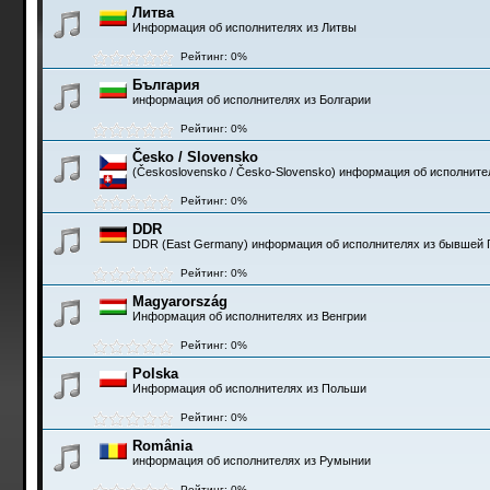
Литва
Информация об исполнителях из Литвы
Рейтинг: 0%
България
информация об исполнителях из Болгарии
Рейтинг: 0%
Česko / Slovensko
(Československo / Česko-Slovensko) информация об исполните
Рейтинг: 0%
DDR
DDR (East Germany) информация об исполнителях из бывшей 
Рейтинг: 0%
Magyarország
Информация об исполнителях из Венгрии
Рейтинг: 0%
Polska
Информация об исполнителях из Польши
Рейтинг: 0%
România
информация об исполнителях из Румынии
Рейтинг: 0%