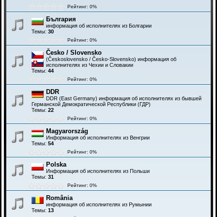
Рейтинг: 0%
България
информация об исполнителях из Болгарии
Темы:
30
Рейтинг: 0%
Česko / Slovensko
(Československo / Česko-Slovensko) информация об
исполнителях из Чехии и Словакии
Темы:
44
Рейтинг: 0%
DDR
DDR (East Germany) информация об исполнителях из бывшей
Германской Демократической Республики (ГДР)
Темы:
22
Рейтинг: 0%
Magyarország
Информация об исполнителях из Венгрии
Темы:
54
Рейтинг: 0%
Polska
Информация об исполнителях из Польши
Темы:
31
Рейтинг: 0%
România
информация об исполнителях из Румынии
Темы:
13