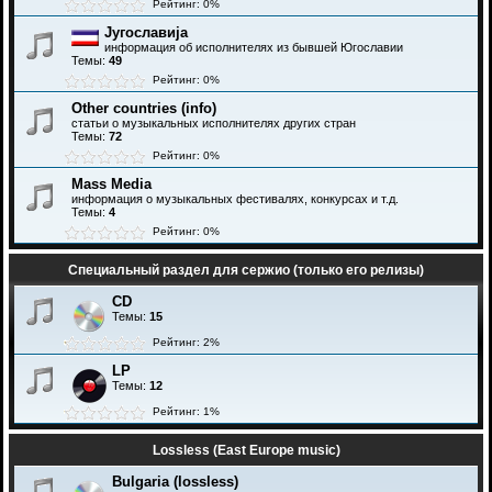
Рейтинг: 0%
Југославија
информация об исполнителях из бывшей Югославии
Темы:
49
Рейтинг: 0%
Other countries (info)
статьи о музыкальных исполнителях других стран
Темы:
72
Рейтинг: 0%
Mass Media
информация о музыкальных фестивалях, конкурсах и т.д.
Темы:
4
Рейтинг: 0%
Специальный раздел для сержио (только его релизы)
CD
Темы:
15
Рейтинг: 2%
LP
Темы:
12
Рейтинг: 1%
Lossless (East Europe music)
Bulgaria (lossless)