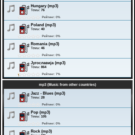
Hungary (mp3)
Темы:
76
Рейтинг: 0%
Poland (mp3)
Темы:
40
Рейтинг: 0%
Romania (mp3)
Темы:
46
Рейтинг: 0%
Југославија (mp3)
Темы:
864
Рейтинг: 7%
mp3 (Music from other countries)
Jazz - Blues (mp3)
Темы:
28
Рейтинг: 0%
Pop (mp3)
Темы:
105
Рейтинг: 0%
Rock (mp3)