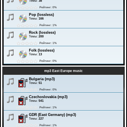
Темы:
38
Рейтинг: 0%
Pop (lossless)
Темы:
166
Рейтинг: 1%
Rock (lossless)
Темы:
200
Рейтинг: 1%
Folk (lossless)
Темы:
13
Рейтинг: 0%
mp3 East Europe music
Bulgaria (mp3)
Темы:
51
Рейтинг: 0%
Czechoslovakia (mp3)
Темы:
541
Рейтинг: 1%
GDR (East Germany) (mp3)
Темы:
227
Рейтинг: 1%