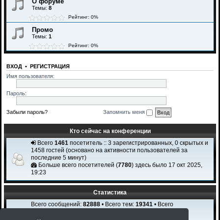
О форуме
Темы:
8
Рейтинг: 0%
Промо
Темы:
1
Рейтинг: 0%
ВХОД
•
РЕГИСТРАЦИЯ
Имя пользователя:
Пароль:
Забыли пароль?
Запомнить меня
Кто сейчас на конференции
Всего
1461
посетитель :: 3 зарегистрированных, 0 скрытых и
1458 гостей (основано на активности пользователей за
последние 5 минут)
Больше всего посетителей (
7780
) здесь было 17 окт 2025,
19:23
Статистика
Всего сообщений:
82888
• Всего тем:
19341
• Всего
пользователей:
2308
Новый пользователь:
Igi Karchi