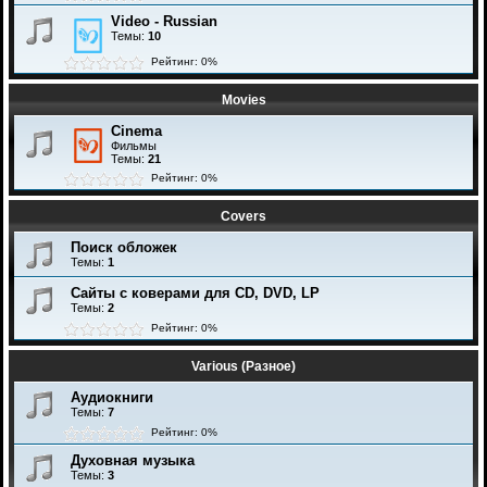
Video - Russian
Темы:
10
Рейтинг: 0%
Movies
Cinema
Фильмы
Темы:
21
Рейтинг: 0%
Covers
Поиск обложек
Темы:
1
Сайты с коверами для CD, DVD, LP
Темы:
2
Рейтинг: 0%
Various (Разное)
Аудиокниги
Темы:
7
Рейтинг: 0%
Духовная музыка
Темы:
3