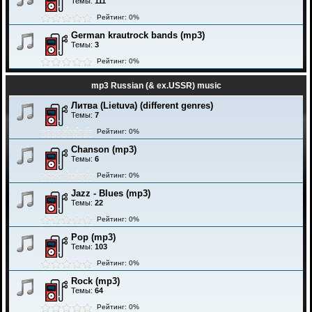
Темы:
111
Рейтинг: 0%
German krautrock bands (mp3)
Темы:
3
Рейтинг: 0%
mp3 Russian (& ex.USSR) music
Литва (Lietuva) (different genres)
Темы:
7
Рейтинг: 0%
Chanson (mp3)
Темы:
6
Рейтинг: 0%
Jazz - Blues (mp3)
Темы:
22
Рейтинг: 0%
Pop (mp3)
Темы:
103
Рейтинг: 0%
Rock (mp3)
Темы:
64
Рейтинг: 0%