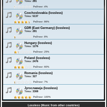
Темы:
281
Рейтинг: 4%
Czechoslovakia (lossless)
Темы:
5137
Рейтинг: 86%
GDR (East Germany) (lossless)
Темы:
281
Рейтинг: 8%
Hungary (lossless)
Темы:
1276
Рейтинг: 25%
Poland (lossless)
Темы:
2476
Рейтинг: 60%
Romania (lossless)
Темы:
327
Рейтинг: 7%
Југославија (lossless)
Темы:
3308
Рейтинг: 100%
Lossless (Music from other countries)