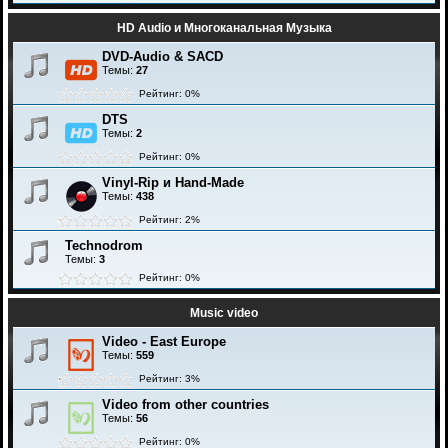
HD Audio и Многоканальная Музыка
DVD-Audio & SACD
Темы:
27
Рейтинг: 0%
DTS
Темы:
2
Рейтинг: 0%
Vinyl-Rip и Hand-Made
Темы:
438
Рейтинг: 2%
Technodrom
Темы:
3
Рейтинг: 0%
Music video
Video - East Europe
Темы:
559
Рейтинг: 3%
Video from other countries
Темы:
56
Рейтинг: 0%