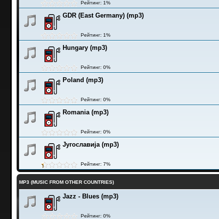
Рейтинг: 1%
GDR (East Germany) (mp3)
Рейтинг: 1%
Hungary (mp3)
Рейтинг: 0%
Poland (mp3)
Рейтинг: 0%
Romania (mp3)
Рейтинг: 0%
Југославија (mp3)
Рейтинг: 7%
MP3 (MUSIC FROM OTHER COUNTRIES)
Jazz - Blues (mp3)
Рейтинг: 0%