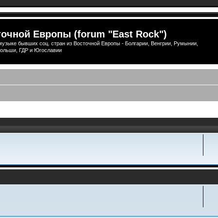
очной Европы (forum "East Rock")
узыке бывших соц. стран из Восточной Европы - Болгарии, Венгрии, Румынии,
ольши, ГДР и Югославии