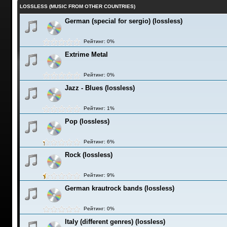
LOSSLESS (MUSIC FROM OTHER COUNTRIES)
German (special for sergio) (lossless)
Рейтинг: 0%
Extrime Metal
Рейтинг: 0%
Jazz - Blues (lossless)
Рейтинг: 1%
Pop (lossless)
Рейтинг: 6%
Rock (lossless)
Рейтинг: 9%
German krautrock bands (lossless)
Рейтинг: 0%
Italy (different genres) (lossless)