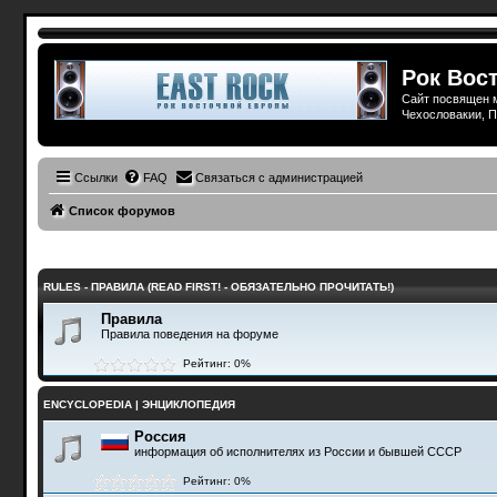
Рок Вост
Сайт посвящен м
Чехословакии, П
Ссылки
FAQ
Связаться с администрацией
Список форумов
RULES - ПРАВИЛА (READ FIRST! - ОБЯЗАТЕЛЬНО ПРОЧИТАТЬ!)
Правила
Правила поведения на форуме
Рейтинг: 0%
ENCYCLOPEDIA | ЭНЦИКЛОПЕДИЯ
Россия
информация об исполнителях из России и бывшей СССР
Рейтинг: 0%