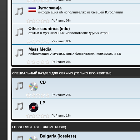
Југославија
информация об исполнителях из бывшей Югославии
Рейтинг: 0%
Other countries (info)
статьи о музыкальных исполнителях других стран
Рейтинг: 0%
Mass Media
информация о музыкальных фестивалях, конкурсах и т.д.
Рейтинг: 0%
СПЕЦИАЛЬНЫЙ РАЗДЕЛ ДЛЯ СЕРЖИО (ТОЛЬКО ЕГО РЕЛИЗЫ)
CD
Рейтинг: 2%
LP
Рейтинг: 1%
LOSSLESS (EAST EUROPE MUSIC)
Bulgaria (lossless)