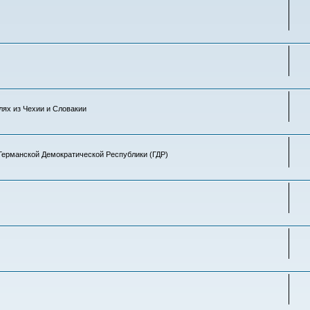
лях из Чехии и Словакии
Германской Демократической Республики (ГДР)