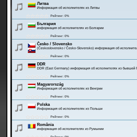
Литва
Информация об исполнителях из Литвы
Рейтинг: 0%
България
информация об исполнителях из Болгарии
Рейтинг: 0%
Česko / Slovensko
(Československo / Česko-Slovensko) информация об исполните
Рейтинг: 0%
DDR
DDR (East Germany) информация об исполнителях из бывшей 
Рейтинг: 0%
Magyarország
Информация об исполнителях из Венгрии
Рейтинг: 0%
Polska
Информация об исполнителях из Польши
Рейтинг: 0%
România
информация об исполнителях из Румынии
Рейтинг: 0%