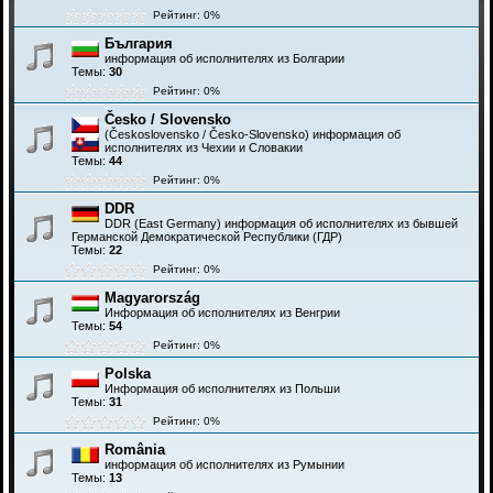
Рейтинг: 0%
България
информация об исполнителях из Болгарии
Темы:
30
Рейтинг: 0%
Česko / Slovensko
(Československo / Česko-Slovensko) информация об
исполнителях из Чехии и Словакии
Темы:
44
Рейтинг: 0%
DDR
DDR (East Germany) информация об исполнителях из бывшей
Германской Демократической Республики (ГДР)
Темы:
22
Рейтинг: 0%
Magyarország
Информация об исполнителях из Венгрии
Темы:
54
Рейтинг: 0%
Polska
Информация об исполнителях из Польши
Темы:
31
Рейтинг: 0%
România
информация об исполнителях из Румынии
Темы:
13