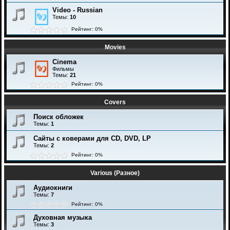
Video - Russian
Темы:
10
Рейтинг: 0%
Movies
Cinema
Фильмы
Темы:
21
Рейтинг: 0%
Covers
Поиск обложек
Темы:
1
Сайты с коверами для CD, DVD, LP
Темы:
2
Рейтинг: 0%
Various (Разное)
Аудиокниги
Темы:
7
Рейтинг: 0%
Духовная музыка
Темы:
3