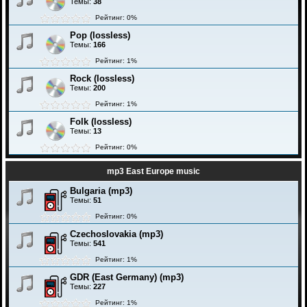
Темы:
38
Рейтинг: 0%
Pop (lossless)
Темы:
166
Рейтинг: 1%
Rock (lossless)
Темы:
200
Рейтинг: 1%
Folk (lossless)
Темы:
13
Рейтинг: 0%
mp3 East Europe music
Bulgaria (mp3)
Темы:
51
Рейтинг: 0%
Czechoslovakia (mp3)
Темы:
541
Рейтинг: 1%
GDR (East Germany) (mp3)
Темы:
227
Рейтинг: 1%