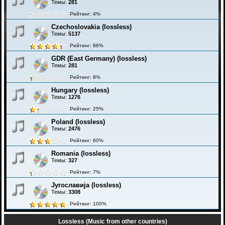
Темы:
281
Рейтинг: 4%
Czechoslovakia (lossless)
Темы:
5137
Рейтинг: 86%
GDR (East Germany) (lossless)
Темы:
281
Рейтинг: 8%
Hungary (lossless)
Темы:
1276
Рейтинг: 25%
Poland (lossless)
Темы:
2476
Рейтинг: 60%
Romania (lossless)
Темы:
327
Рейтинг: 7%
Југославија (lossless)
Темы:
3308
Рейтинг: 100%
Lossless (Music from other countries)