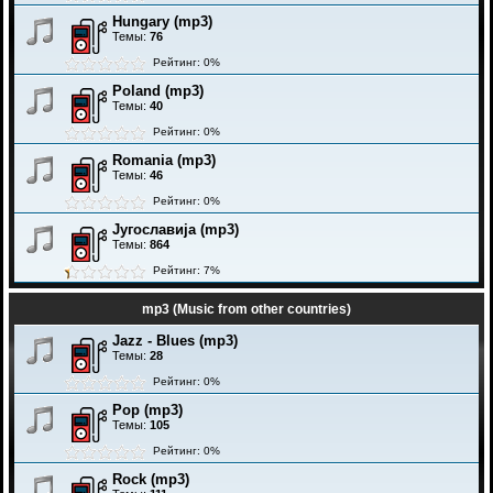
Hungary (mp3)
Темы:
76
Рейтинг: 0%
Poland (mp3)
Темы:
40
Рейтинг: 0%
Romania (mp3)
Темы:
46
Рейтинг: 0%
Југославија (mp3)
Темы:
864
Рейтинг: 7%
mp3 (Music from other countries)
Jazz - Blues (mp3)
Темы:
28
Рейтинг: 0%
Pop (mp3)
Темы:
105
Рейтинг: 0%
Rock (mp3)