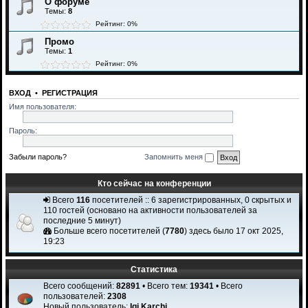
О форуме
Темы:
8
Рейтинг: 0%
Промо
Темы:
1
Рейтинг: 0%
ВХОД
•
РЕГИСТРАЦИЯ
Имя пользователя:
Пароль:
Забыли пароль?
Запомнить меня
Кто сейчас на конференции
Всего
116
посетителей :: 6 зарегистрированных, 0 скрытых и
110 гостей (основано на активности пользователей за
последние 5 минут)
Больше всего посетителей (
7780
) здесь было 17 окт 2025,
19:23
Статистика
Всего сообщений:
82891
• Всего тем:
19341
• Всего
пользователей:
2308
Новый пользователь:
Igi Karchi