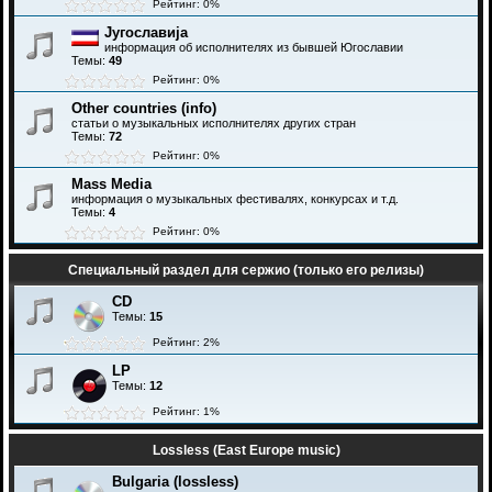
Рейтинг: 0%
Југославија
информация об исполнителях из бывшей Югославии
Темы:
49
Рейтинг: 0%
Other countries (info)
статьи о музыкальных исполнителях других стран
Темы:
72
Рейтинг: 0%
Mass Media
информация о музыкальных фестивалях, конкурсах и т.д.
Темы:
4
Рейтинг: 0%
Специальный раздел для сержио (только его релизы)
CD
Темы:
15
Рейтинг: 2%
LP
Темы:
12
Рейтинг: 1%
Lossless (East Europe music)
Bulgaria (lossless)