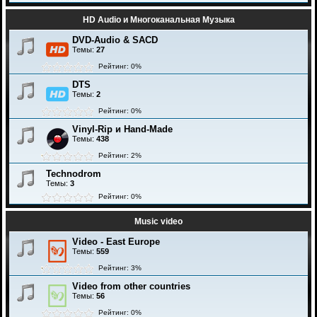
HD Audio и Многоканальная Музыка
DVD-Audio & SACD
Темы:
27
Рейтинг: 0%
DTS
Темы:
2
Рейтинг: 0%
Vinyl-Rip и Hand-Made
Темы:
438
Рейтинг: 2%
Technodrom
Темы:
3
Рейтинг: 0%
Music video
Video - East Europe
Темы:
559
Рейтинг: 3%
Video from other countries
Темы:
56
Рейтинг: 0%