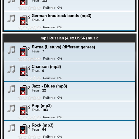
Темы:
111
Рейтинг: 0%
German krautrock bands (mp3)
Темы:
3
Рейтинг: 0%
mp3 Russian (& ex.USSR) music
Литва (Lietuva) (different genres)
Темы:
7
Рейтинг: 0%
Chanson (mp3)
Темы:
6
Рейтинг: 0%
Jazz - Blues (mp3)
Темы:
22
Рейтинг: 0%
Pop (mp3)
Темы:
103
Рейтинг: 0%
Rock (mp3)
Темы:
64
Рейтинг: 0%