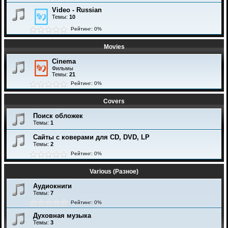
Video - Russian
Темы:
10
Рейтинг: 0%
Movies
Cinema
Фильмы
Темы:
21
Рейтинг: 0%
Covers
Поиск обложек
Темы:
1
Сайты с коверами для CD, DVD, LP
Темы:
2
Рейтинг: 0%
Various (Разное)
Аудиокниги
Темы:
7
Рейтинг: 0%
Духовная музыка
Темы:
3