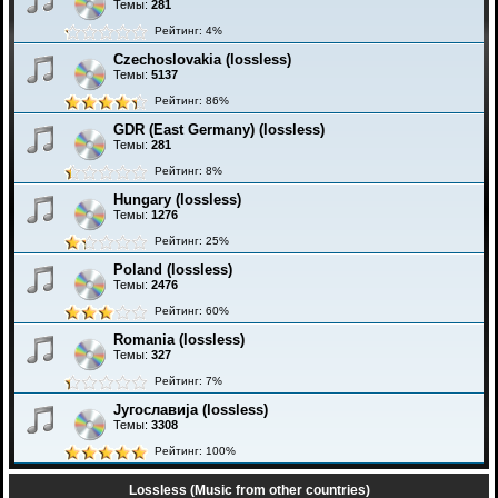
Темы:
281
Рейтинг: 4%
Czechoslovakia (lossless)
Темы:
5137
Рейтинг: 86%
GDR (East Germany) (lossless)
Темы:
281
Рейтинг: 8%
Hungary (lossless)
Темы:
1276
Рейтинг: 25%
Poland (lossless)
Темы:
2476
Рейтинг: 60%
Romania (lossless)
Темы:
327
Рейтинг: 7%
Југославија (lossless)
Темы:
3308
Рейтинг: 100%
Lossless (Music from other countries)