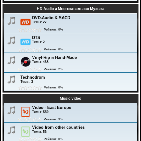
HD Audio и Многоканальная Музыка
DVD-Audio & SACD
Темы:
27
Рейтинг: 0%
DTS
Темы:
2
Рейтинг: 0%
Vinyl-Rip и Hand-Made
Темы:
438
Рейтинг: 2%
Technodrom
Темы:
3
Рейтинг: 0%
Music video
Video - East Europe
Темы:
559
Рейтинг: 3%
Video from other countries
Темы:
56
Рейтинг: 0%