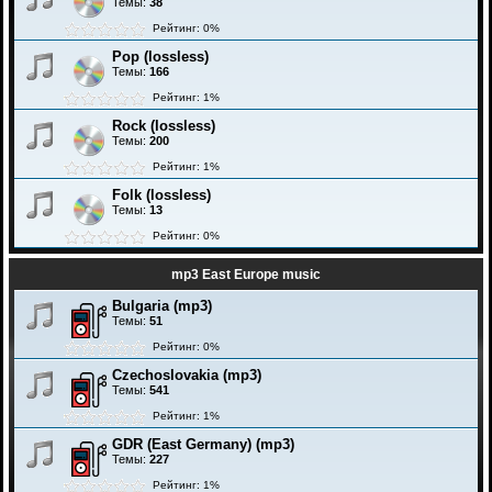
Темы:
38
Рейтинг: 0%
Pop (lossless)
Темы:
166
Рейтинг: 1%
Rock (lossless)
Темы:
200
Рейтинг: 1%
Folk (lossless)
Темы:
13
Рейтинг: 0%
mp3 East Europe music
Bulgaria (mp3)
Темы:
51
Рейтинг: 0%
Czechoslovakia (mp3)
Темы:
541
Рейтинг: 1%
GDR (East Germany) (mp3)
Темы:
227
Рейтинг: 1%