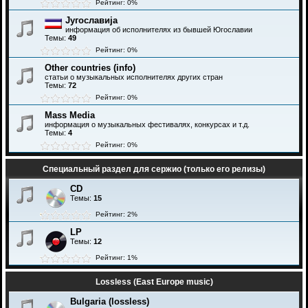
Рейтинг: 0%
Југославија
информация об исполнителях из бывшей Югославии
Темы:
49
Рейтинг: 0%
Other countries (info)
статьи о музыкальных исполнителях других стран
Темы:
72
Рейтинг: 0%
Mass Media
информация о музыкальных фестивалях, конкурсах и т.д.
Темы:
4
Рейтинг: 0%
Специальный раздел для сержио (только его релизы)
CD
Темы:
15
Рейтинг: 2%
LP
Темы:
12
Рейтинг: 1%
Lossless (East Europe music)
Bulgaria (lossless)