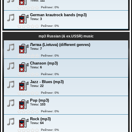
Темы:
111
Рейтинг: 0%
German krautrock bands (mp3)
Темы:
3
Рейтинг: 0%
mp3 Russian (& ex.USSR) music
Литва (Lietuva) (different genres)
Темы:
7
Рейтинг: 0%
Chanson (mp3)
Темы:
6
Рейтинг: 0%
Jazz - Blues (mp3)
Темы:
22
Рейтинг: 0%
Pop (mp3)
Темы:
103
Рейтинг: 0%
Rock (mp3)
Темы:
64
Рейтинг: 0%