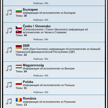
Рейтинг: 0%
България
информация об исполнителях из Болгарии
Темы:
30
Рейтинг: 0%
Česko / Slovensko
(Československo / Česko-Slovensko) информация об
исполнителях из Чехии и Словакии
Темы:
44
Рейтинг: 0%
DDR
DDR (East Germany) информация об исполнителях из бывшей
Германской Демократической Республики (ГДР)
Темы:
22
Рейтинг: 0%
Magyarország
Информация об исполнителях из Венгрии
Темы:
54
Рейтинг: 0%
Polska
Информация об исполнителях из Польши
Темы:
31
Рейтинг: 0%
România
информация об исполнителях из Румынии
Темы:
13