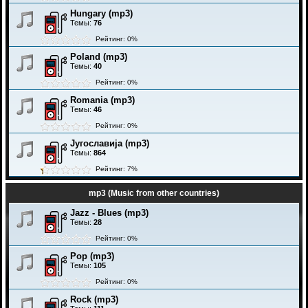
Hungary (mp3)
Темы:
76
Рейтинг: 0%
Poland (mp3)
Темы:
40
Рейтинг: 0%
Romania (mp3)
Темы:
46
Рейтинг: 0%
Југославија (mp3)
Темы:
864
Рейтинг: 7%
mp3 (Music from other countries)
Jazz - Blues (mp3)
Темы:
28
Рейтинг: 0%
Pop (mp3)
Темы:
105
Рейтинг: 0%
Rock (mp3)