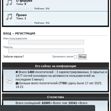
О форуме
Темы:
8
Рейтинг: 0%
Промо
Темы:
1
Рейтинг: 0%
ВХОД
•
РЕГИСТРАЦИЯ
Имя пользователя:
Пароль:
Забыли пароль?
Запомнить меня
Кто сейчас на конференции
Всего
1480
посетителей :: 3 зарегистрированных, 0 скрытых и
1477 гостей (основано на активности пользователей за
последние 5 минут)
Больше всего посетителей (
7780
) здесь было 17 окт 2025,
19:23
Статистика
Всего сообщений:
82885
• Всего тем:
19341
• Всего
пользователей:
2308
Новый пользователь:
Igi Karchi