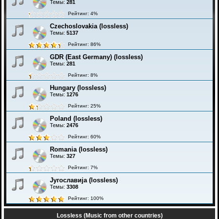
Темы:
281
Рейтинг: 4%
Czechoslovakia (lossless)
Темы:
5137
Рейтинг: 86%
GDR (East Germany) (lossless)
Темы:
281
Рейтинг: 8%
Hungary (lossless)
Темы:
1276
Рейтинг: 25%
Poland (lossless)
Темы:
2476
Рейтинг: 60%
Romania (lossless)
Темы:
327
Рейтинг: 7%
Југославија (lossless)
Темы:
3308
Рейтинг: 100%
Lossless (Music from other countries)