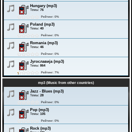
Hungary (mp3)
Темы:
76
Рейтинг: 0%
Poland (mp3)
Темы:
40
Рейтинг: 0%
Romania (mp3)
Темы:
46
Рейтинг: 0%
Југославија (mp3)
Темы:
864
Рейтинг: 7%
mp3 (Music from other countries)
Jazz - Blues (mp3)
Темы:
28
Рейтинг: 0%
Pop (mp3)
Темы:
105
Рейтинг: 0%
Rock (mp3)