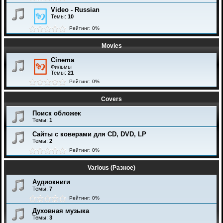
Video - Russian
Темы:
10
Рейтинг: 0%
Movies
Cinema
Фильмы
Темы:
21
Рейтинг: 0%
Covers
Поиск обложек
Темы:
1
Сайты с коверами для CD, DVD, LP
Темы:
2
Рейтинг: 0%
Various (Разное)
Аудиокниги
Темы:
7
Рейтинг: 0%
Духовная музыка
Темы:
3