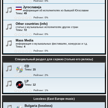
Рейтинг: 0%
Југославија
информация об исполнителях из бывшей Югославии
Темы:
49
Рейтинг: 0%
Other countries (info)
статьи о музыкальных исполнителях других стран
Темы:
72
Рейтинг: 0%
Mass Media
информация о музыкальных фестивалях, конкурсах и т.д.
Темы:
4
Рейтинг: 0%
Специальный раздел для сержио (только его релизы)
CD
Темы:
15
Рейтинг: 2%
LP
Темы:
12
Рейтинг: 1%
Lossless (East Europe music)
Bulgaria (lossless)