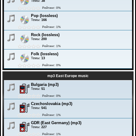
Темы:
38
Рейтинг: 0%
Pop (lossless)
Темы:
166
Рейтинг: 1%
Rock (lossless)
Темы:
200
Рейтинг: 1%
Folk (lossless)
Темы:
13
Рейтинг: 0%
mp3 East Europe music
Bulgaria (mp3)
Темы:
51
Рейтинг: 0%
Czechoslovakia (mp3)
Темы:
541
Рейтинг: 1%
GDR (East Germany) (mp3)
Темы:
227
Рейтинг: 1%