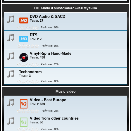
HD Audio и Многоканальная Музыка
DVD-Audio & SACD
Темы:
27
Рейтинг: 0%
DTS
Темы:
2
Рейтинг: 0%
Vinyl-Rip и Hand-Made
Темы:
438
Рейтинг: 2%
Technodrom
Темы:
3
Рейтинг: 0%
Music video
Video - East Europe
Темы:
559
Рейтинг: 3%
Video from other countries
Темы:
56
Рейтинг: 0%