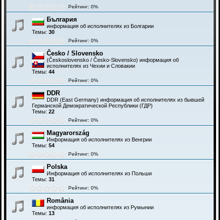
Рейтинг: 0%
България
информация об исполнителях из Болгарии
Темы:
30
Рейтинг: 0%
Česko / Slovensko
(Československo / Česko-Slovensko) информация об
исполнителях из Чехии и Словакии
Темы:
44
Рейтинг: 0%
DDR
DDR (East Germany) информация об исполнителях из бывшей
Германской Демократической Республики (ГДР)
Темы:
22
Рейтинг: 0%
Magyarország
Информация об исполнителях из Венгрии
Темы:
54
Рейтинг: 0%
Polska
Информация об исполнителях из Польши
Темы:
31
Рейтинг: 0%
România
информация об исполнителях из Румынии
Темы:
13