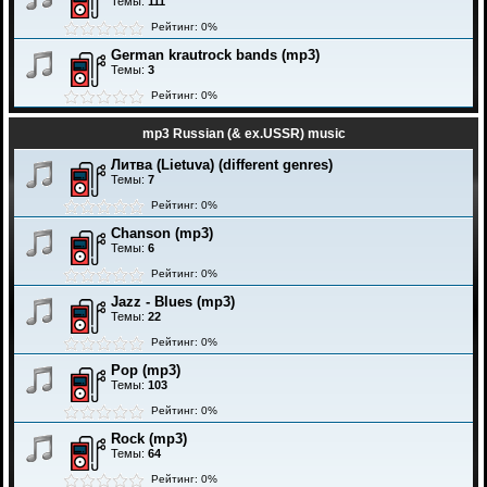
Темы:
111
Рейтинг: 0%
German krautrock bands (mp3)
Темы:
3
Рейтинг: 0%
mp3 Russian (& ex.USSR) music
Литва (Lietuva) (different genres)
Темы:
7
Рейтинг: 0%
Chanson (mp3)
Темы:
6
Рейтинг: 0%
Jazz - Blues (mp3)
Темы:
22
Рейтинг: 0%
Pop (mp3)
Темы:
103
Рейтинг: 0%
Rock (mp3)
Темы:
64
Рейтинг: 0%