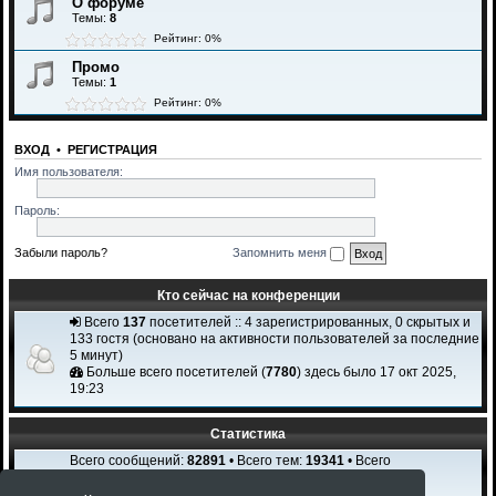
О форуме
Темы:
8
Рейтинг: 0%
Промо
Темы:
1
Рейтинг: 0%
ВХОД
•
РЕГИСТРАЦИЯ
Имя пользователя:
Пароль:
Забыли пароль?
Запомнить меня
Кто сейчас на конференции
Всего
137
посетителей :: 4 зарегистрированных, 0 скрытых и
133 гостя (основано на активности пользователей за последние
5 минут)
Больше всего посетителей (
7780
) здесь было 17 окт 2025,
19:23
Статистика
Всего сообщений:
82891
• Всего тем:
19341
• Всего
пользователей:
2308
Новый пользователь:
Igi Karchi