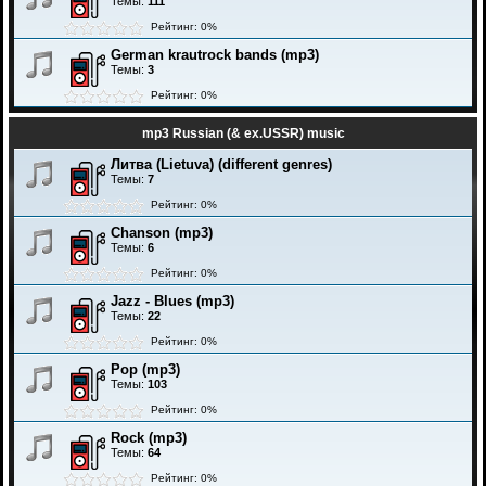
Темы:
111
Рейтинг: 0%
German krautrock bands (mp3)
Темы:
3
Рейтинг: 0%
mp3 Russian (& ex.USSR) music
Литва (Lietuva) (different genres)
Темы:
7
Рейтинг: 0%
Chanson (mp3)
Темы:
6
Рейтинг: 0%
Jazz - Blues (mp3)
Темы:
22
Рейтинг: 0%
Pop (mp3)
Темы:
103
Рейтинг: 0%
Rock (mp3)
Темы:
64
Рейтинг: 0%