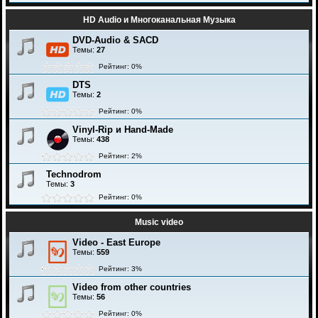
HD Audio и Многоканальная Музыка
DVD-Audio & SACD
Темы:
27
Рейтинг: 0%
DTS
Темы:
2
Рейтинг: 0%
Vinyl-Rip и Hand-Made
Темы:
438
Рейтинг: 2%
Technodrom
Темы:
3
Рейтинг: 0%
Music video
Video - East Europe
Темы:
559
Рейтинг: 3%
Video from other countries
Темы:
56
Рейтинг: 0%