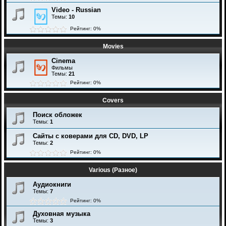
Video - Russian
Темы:
10
Рейтинг: 0%
Movies
Cinema
Фильмы
Темы:
21
Рейтинг: 0%
Covers
Поиск обложек
Темы:
1
Сайты с коверами для CD, DVD, LP
Темы:
2
Рейтинг: 0%
Various (Разное)
Аудиокниги
Темы:
7
Рейтинг: 0%
Духовная музыка
Темы:
3