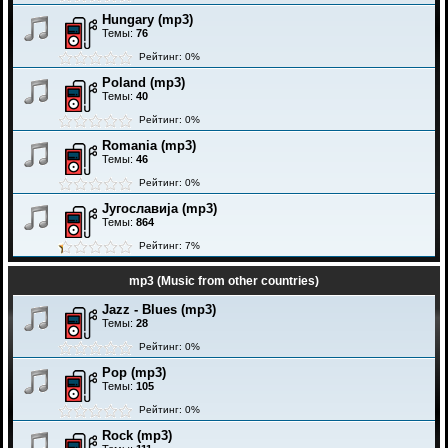
Hungary (mp3)
Темы:
76
Рейтинг: 0%
Poland (mp3)
Темы:
40
Рейтинг: 0%
Romania (mp3)
Темы:
46
Рейтинг: 0%
Југославија (mp3)
Темы:
864
Рейтинг: 7%
mp3 (Music from other countries)
Jazz - Blues (mp3)
Темы:
28
Рейтинг: 0%
Pop (mp3)
Темы:
105
Рейтинг: 0%
Rock (mp3)