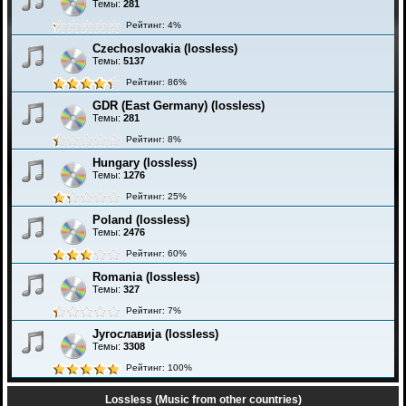
Темы:
281
Рейтинг: 4%
Czechoslovakia (lossless)
Темы:
5137
Рейтинг: 86%
GDR (East Germany) (lossless)
Темы:
281
Рейтинг: 8%
Hungary (lossless)
Темы:
1276
Рейтинг: 25%
Poland (lossless)
Темы:
2476
Рейтинг: 60%
Romania (lossless)
Темы:
327
Рейтинг: 7%
Југославија (lossless)
Темы:
3308
Рейтинг: 100%
Lossless (Music from other countries)