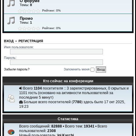
О форуме
Темы:
8
Рейтинг: 0%
Промо
Темы:
1
Рейтинг: 0%
ВХОД
•
РЕГИСТРАЦИЯ
Имя пользователя:
Пароль:
Забыли пароль?
Запомнить меня
Кто сейчас на конференции
Всего
1104
посетителя :: 3 зарегистрированных, 0 скрытых и
1101 гость (основано на активности пользователей за
последние 5 минут)
Больше всего посетителей (
7780
) здесь было 17 окт 2025,
19:23
Статистика
Всего сообщений:
82888
• Всего тем:
19341
• Всего
пользователей:
2308
Новый пользователь:
Igi Karchi