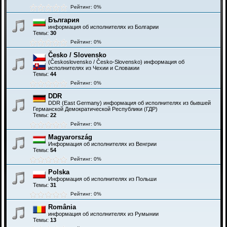
Рейтинг: 0%
България
информация об исполнителях из Болгарии
Темы:
30
Рейтинг: 0%
Česko / Slovensko
(Československo / Česko-Slovensko) информация об
исполнителях из Чехии и Словакии
Темы:
44
Рейтинг: 0%
DDR
DDR (East Germany) информация об исполнителях из бывшей
Германской Демократической Республики (ГДР)
Темы:
22
Рейтинг: 0%
Magyarország
Информация об исполнителях из Венгрии
Темы:
54
Рейтинг: 0%
Polska
Информация об исполнителях из Польши
Темы:
31
Рейтинг: 0%
România
информация об исполнителях из Румынии
Темы:
13