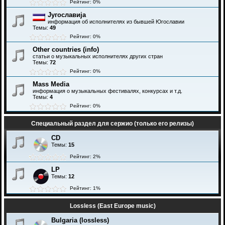
Рейтинг: 0%
Југославија
информация об исполнителях из бывшей Югославии
Темы:
49
Рейтинг: 0%
Other countries (info)
статьи о музыкальных исполнителях других стран
Темы:
72
Рейтинг: 0%
Mass Media
информация о музыкальных фестивалях, конкурсах и т.д.
Темы:
4
Рейтинг: 0%
Специальный раздел для сержио (только его релизы)
CD
Темы:
15
Рейтинг: 2%
LP
Темы:
12
Рейтинг: 1%
Lossless (East Europe music)
Bulgaria (lossless)