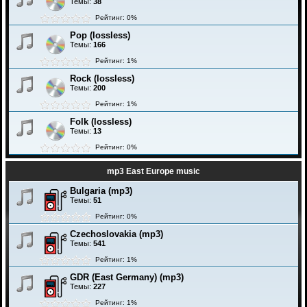
Темы:
38
Рейтинг: 0%
Pop (lossless)
Темы:
166
Рейтинг: 1%
Rock (lossless)
Темы:
200
Рейтинг: 1%
Folk (lossless)
Темы:
13
Рейтинг: 0%
mp3 East Europe music
Bulgaria (mp3)
Темы:
51
Рейтинг: 0%
Czechoslovakia (mp3)
Темы:
541
Рейтинг: 1%
GDR (East Germany) (mp3)
Темы:
227
Рейтинг: 1%