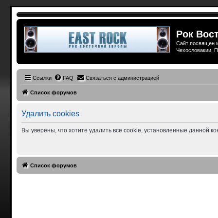
Рок Вост
Сайт посвящен м
Чехословакии, П
Ссылки
FAQ
Связаться с администрацией
Список форумов
Удалить cookies
Вы уверены, что хотите удалить все cookie, установленные данной 
Список форумов