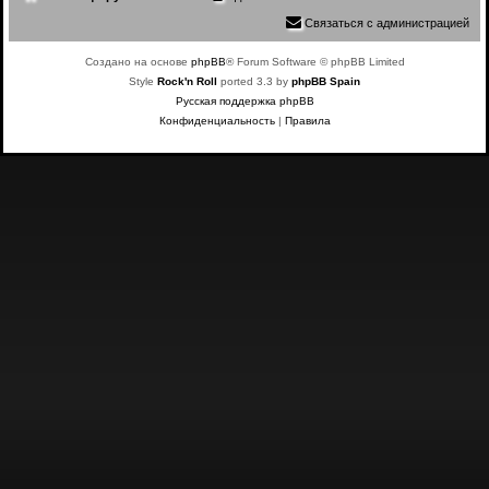
Связаться с администрацией
Создано на основе
phpBB
® Forum Software © phpBB Limited
Style
Rock'n Roll
ported 3.3 by
phpBB Spain
Русская поддержка phpBB
Конфиденциальность
|
Правила